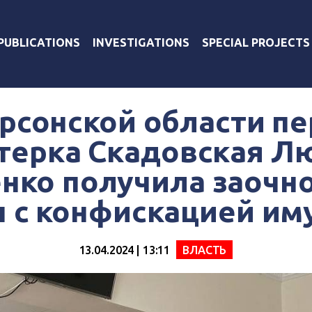
PUBLICATIONS
INVESTIGATIONS
SPECIAL PROJECTS
рсонской области п
терка Скадовская 
нко получила заочно
 с конфискацией им
13.04.2024 | 13:11
ВЛАСТЬ