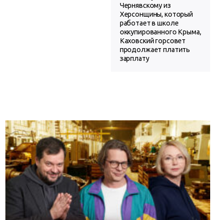
Чернявскому из
Херсонщины, который
работает в школе
оккупированного Крыма,
Каховский горсовет
продолжает платить
зарплату