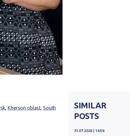
SIMILAR
vsk
,
Kherson oblast
,
South
POSTS
31.07.2026 | 16:56