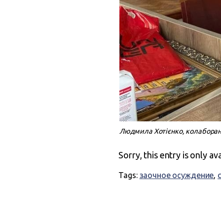
Людмила Хотієнко, колабора
Sorry, this entry is only av
Tags:
заочное осуждение
,