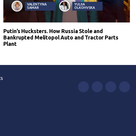
VALENTYNA
YULIIA
SAMAR
OLKOHVSKA
Putin’s Hucksters. How Russia Stole and
Bankrupted Melitopol Auto and Tractor Parts
Plant
ts