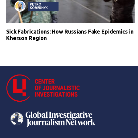
PETRO
KOBERNYK
Sick Fabrications: How Russians Fake Epidemics in
Kherson Region