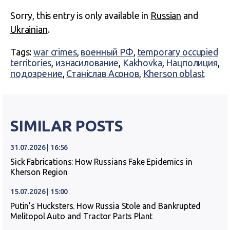
Sorry, this entry is only available in
Russian
and
Ukrainian
.
Tags:
war crimes
,
военный РФ
,
temporary occupied
territories
,
изнасилование
,
Kakhovka
,
Нацполиция
,
подозрение
,
Станіслав Асонов
,
Kherson oblast
SIMILAR POSTS
31.07.2026 | 16:56
Sick Fabrications: How Russians Fake Epidemics in
Kherson Region
15.07.2026 | 15:00
Putin’s Hucksters. How Russia Stole and Bankrupted
Melitopol Auto and Tractor Parts Plant