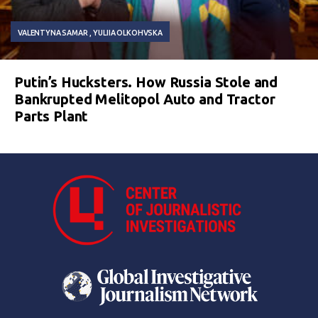
VALENTYNA SAMAR
YULIIA OLKOHVSKA
Putin’s Hucksters. How Russia Stole and
Bankrupted Melitopol Auto and Tractor
Parts Plant