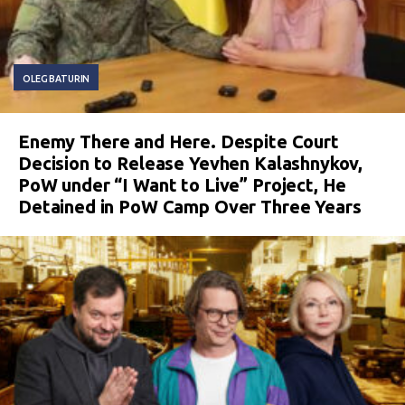
OLEG BATURIN
Enemy There and Here. Despite Court
Decision to Release Yevhen Kalashnykov,
PoW under “I Want to Live” Project, He
Detained in PoW Camp Over Three Years