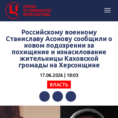
Российскому военному
Станиславу Асонову сообщили о
новом подозрении за
похищение и изнасилование
жительницы Каховской
громады на Херсонщине
17.06.2026 | 18:03
ВЛАСТЬ
Facebook
Twitter
Telegram