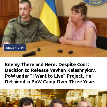
OLEG BATURIN
Enemy There and Here. Despite Court
Decision to Release Yevhen Kalashnykov,
PoW under “I Want to Live” Project, He
Detained in PoW Camp Over Three Years