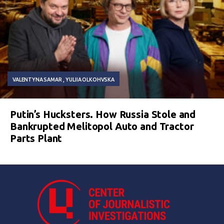
VALENTYNA SAMAR
YULIIA OLKOHVSKA
Putin’s Hucksters. How Russia Stole and
Bankrupted Melitopol Auto and Tractor
Parts Plant