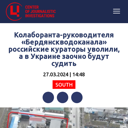
Колаборанта-руководителя
«Бердянскводоканала»
российские кураторы уволили,
а в Украине заочно будут
судить
27.03.2024 | 14:48
SOUTH
Facebook
Twitter
Telegram