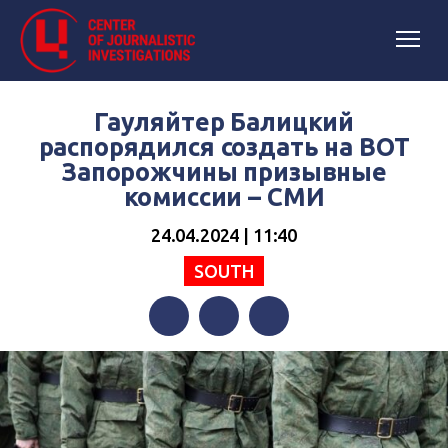
Гауляйтер Балицкий
распорядился создать на ВОТ
Запорожчины призывные
комиссии – СМИ
24.04.2024 | 11:40
SOUTH
Facebook
Twitter
Telegram