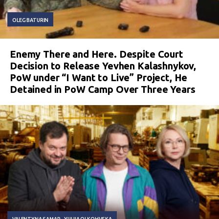
OLEG BATURIN
Enemy There and Here. Despite Court
Decision to Release Yevhen Kalashnykov,
PoW under “I Want to Live” Project, He
Detained in PoW Camp Over Three Years