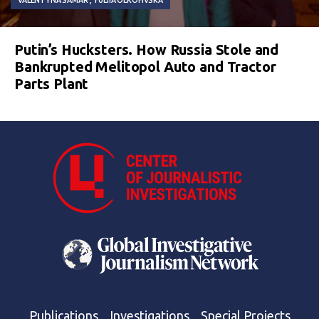
VALENTYNA SAMAR
YULIIA OLKOHVSKA
Putin’s Hucksters. How Russia Stole and
Bankrupted Melitopol Auto and Tractor
Parts Plant
Publications
Investigations
Special Projects