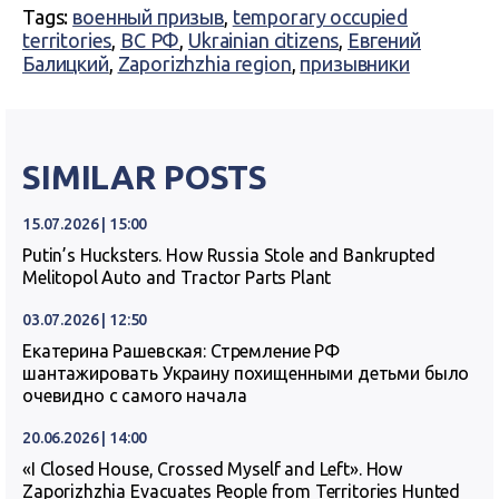
Tags:
военный призыв
,
temporary occupied
territories
,
ВС РФ
,
Ukrainian citizens
,
Евгений
Балицкий
,
Zaporizhzhia region
,
призывники
SIMILAR POSTS
15.07.2026 | 15:00
Putin’s Hucksters. How Russia Stole and Bankrupted
Melitopol Auto and Tractor Parts Plant
03.07.2026 | 12:50
Екатерина Рашевская: Стремление РФ
шантажировать Украину похищенными детьми было
очевидно с самого начала
20.06.2026 | 14:00
«I Closed House, Crossed Myself and Left». How
Zaporizhzhia Evacuates People from Territories Hunted