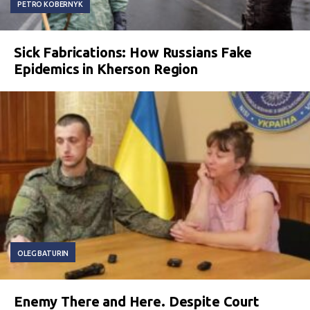
PETRO KOBERNYK
Sick Fabrications: How Russians Fake
Epidemics in Kherson Region
OLEG BATURIN
Enemy There and Here. Despite Court