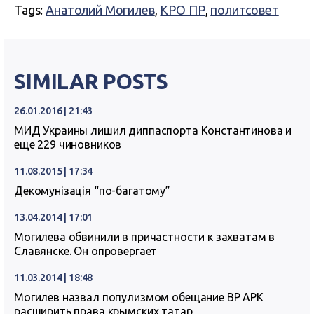
Tags:
Анатолий Могилев
,
КРО ПР
,
политсовет
SIMILAR POSTS
26.01.2016 | 21:43
МИД Украины лишил диппаспорта Константинова и
еще 229 чиновников
11.08.2015 | 17:34
Декомунізація “по-багатому”
13.04.2014 | 17:01
Могилева обвинили в причастности к захватам в
Славянске. Он опровергает
11.03.2014 | 18:48
Могилев назвал популизмом обещание ВР АРК
расширить права крымских татар