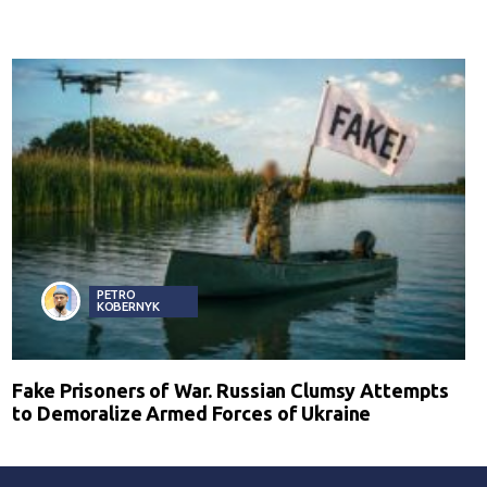
PETRO
KOBERNYK
Fake Prisoners of War. Russian Clumsy Attempts
to Demoralize Armed Forces of Ukraine