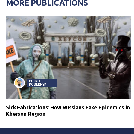
MORE PUBLICATIONS
PETRO
KOBERNYK
Sick Fabrications: How Russians Fake Epidemics in
Kherson Region