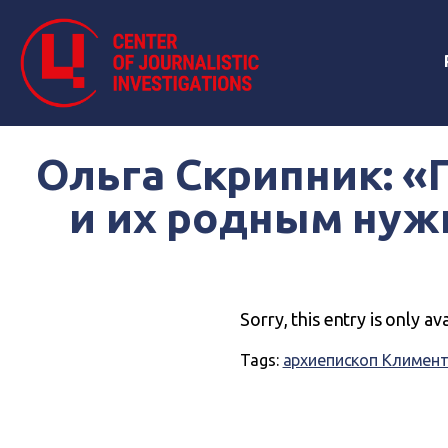
Ольга Скрипник: «
и их родным нужн
Sorry, this entry is only av
Tags:
архиепископ Климен