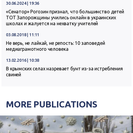
30.06.2024 | 19:36
«Сенатор» Рогозин признал, что большинство детей
ТОТ Запорожщины учились онлайн в украинских
школах и жалуется на нехватку учителей
03.08.2018 | 11:11
Не верь, не лайкай, не репость: 10 заповедей
медиаграмотного человека
13.02.2016 | 10:38
В крымских селах назревает бунт из-за истребления
свиней
MORE PUBLICATIONS