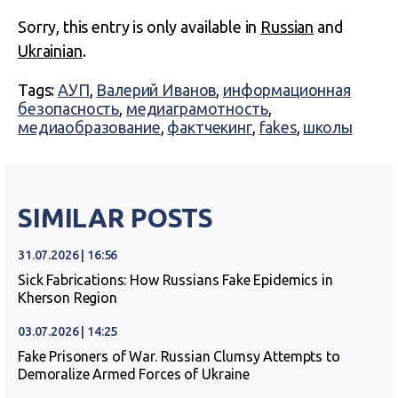
Sorry, this entry is only available in
Russian
and
Ukrainian
.
Tags:
АУП
,
Валерий Иванов
,
информационная
безопасность
,
медиаграмотность
,
медиаобразование
,
фактчекинг
,
fakes
,
школы
SIMILAR POSTS
31.07.2026 | 16:56
Sick Fabrications: How Russians Fake Epidemics in
Kherson Region
03.07.2026 | 14:25
Fake Prisoners of War. Russian Clumsy Attempts to
Demoralize Armed Forces of Ukraine