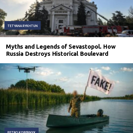
TETYANA RYKHTUN
Myths and Legends of Sevastopol. How
Russia Destroys Historical Boulevard
PETRO KOBERNYK