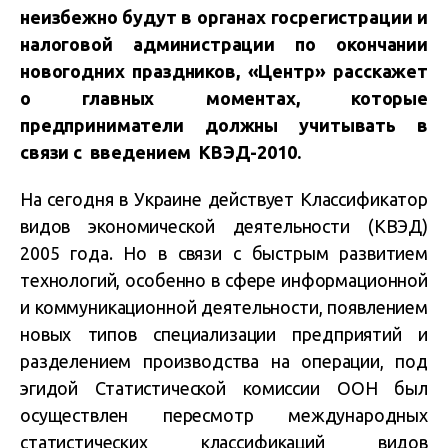
неизбежно будут в органах госрегистрации и
налоговой администрации по окончании
новогодних праздников, «Центр» расскажет
о главных моментах, которые
предприниматели должны учитывать в
связи с введением КВЭД-2010.
На сегодня в Украине действует Классификатор
видов экономической деятельности (КВЭД)
2005 года. Но в связи с быстрым развитием
технологий, особенно в сфере информационной
и коммуникационной деятельности, появлением
новых типов специализации предприятий и
разделением производства на операции, под
эгидой Статистической комиссии ООН был
осуществлен пересмотр международных
статистических классификаций видов