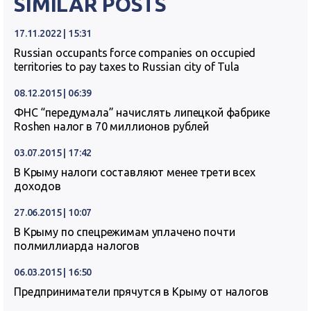
SIMILAR POSTS
17.11.2022 | 15:31
Russian occupants force companies on occupied
territories to pay taxes to Russian city of Tula
08.12.2015 | 06:39
ФНС “передумала” начислять липецкой фабрике
Roshen налог в 70 миллионов рублей
03.07.2015 | 17:42
В Крыму налоги составляют менее трети всех
доходов
27.06.2015 | 10:07
В Крыму по спецрежимам уплачено почти
полмиллиарда налогов
06.03.2015 | 16:50
Предприниматели прячутся в Крыму от налогов