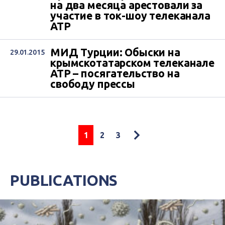
на два месяца арестовали за
участие в ток-шоу телеканала
АТР
МИД Турции: Обыски на
29.01.2015
крымскотатарском телеканале
АТР – посягательство на
свободу прессы
1
2
3
PUBLICATIONS