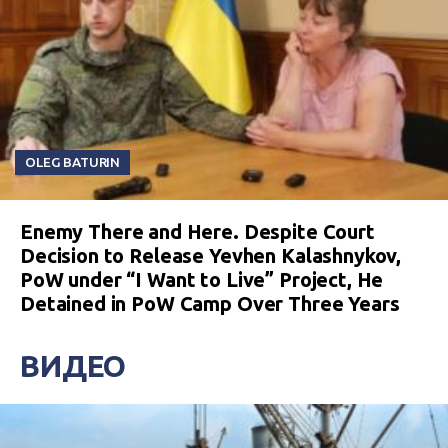
OLEG BATURIN
Enemy There and Here. Despite Court
Decision to Release Yevhen Kalashnykov,
PoW under “I Want to Live” Project, He
Detained in PoW Camp Over Three Years
ВИДЕО