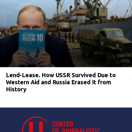
Lend-Lease. How USSR Survived Due to
Western Aid and Russia Erased It from
History