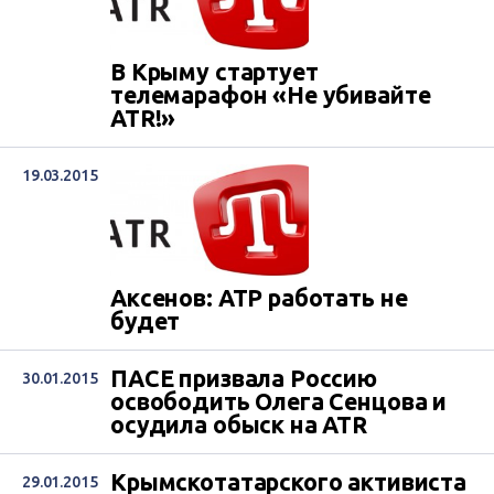
В Крыму стартует
телемарафон «Не убивайте
ATR!»
19.03.2015
Аксенов: АТР работать не
будет
ПАСЕ призвала Россию
30.01.2015
освободить Олега Сенцова и
осудила обыск на ATR
Крымскотатарского активиста
29.01.2015