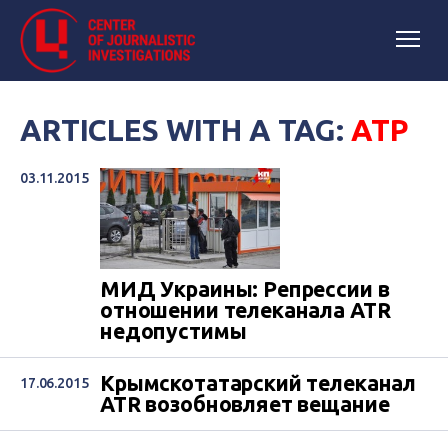
ARTICLES WITH A TAG:
АТР
03.11.2015
МИД Украины: Репрессии в
отношении телеканала ATR
недопустимы
Крымскотатарский телеканал
17.06.2015
ATR возобновляет вещание