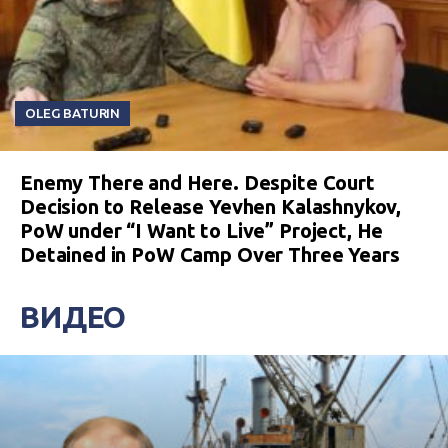
OLEG BATURIN
Enemy There and Here. Despite Court
Decision to Release Yevhen Kalashnykov,
PoW under “I Want to Live” Project, He
Detained in PoW Camp Over Three Years
ВИДЕО