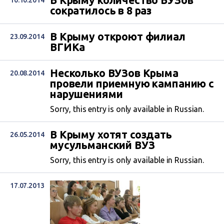
В Крыму количество ВУЗов
10.10.2014
сократилось в 8 раз
В Крыму откроют филиал
23.09.2014
ВГИКа
Несколько ВУЗов Крыма
20.08.2014
провели приемную кампанию с
нарушениями
Sorry, this entry is only available in Russian.
В Крыму хотят создать
26.05.2014
мусульманский ВУЗ
Sorry, this entry is only available in Russian.
17.07.2013