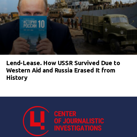
Lend-Lease. How USSR Survived Due to
Western Aid and Russia Erased It from
History