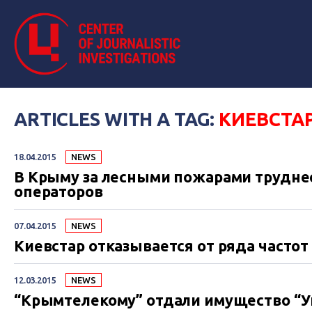
ARTICLES WITH A TAG:
КИЕВСТА
18.04.2015
NEWS
В Крыму за лесными пожарами трудне
операторов
07.04.2015
NEWS
Киевстар отказывается от ряда частот
12.03.2015
NEWS
“Крымтелекому” отдали имущество “Ук