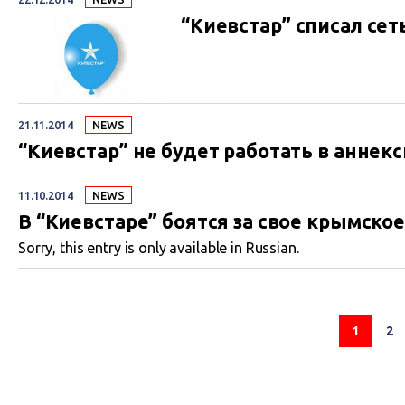
“Киевстар” списал сет
21.11.2014
NEWS
“Киевстар” не будет работать в анне
11.10.2014
NEWS
В “Киевстаре” боятся за свое крымско
Sorry, this entry is only available in Russian.
1
2