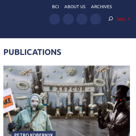
BCI
ABOUT US
ARCHIVES
ENG
PUBLICATIONS
PETRO KOBERNYK