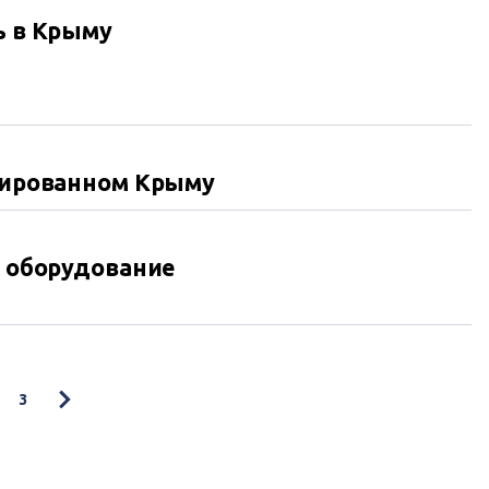
ь в Крыму
ксированном Крыму
е оборудование
3