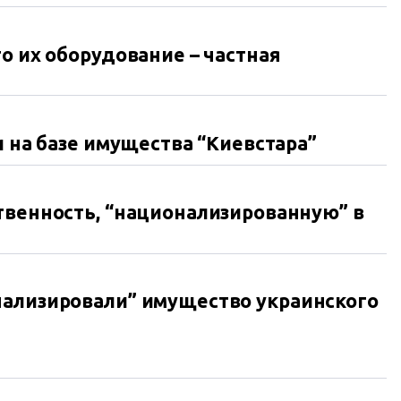
о их оборудование – частная
и на базе имущества “Киевстара”
твенность, “национализированную” в
нализировали” имущество украинского