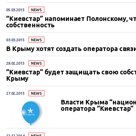
05.03.2015
NEWS
“Киевстар” напоминает Полонскому, чт
собственность
03.03.2015
NEWS
В Крыму хотят создать оператора связ
28.02.2015
NEWS
“Киевстар” будет защищать свою собс
Крыму
27.02.2015
NEWS
Власти Крыма “нацио
оператора “Киевстар”
22.12.2014
NEWS