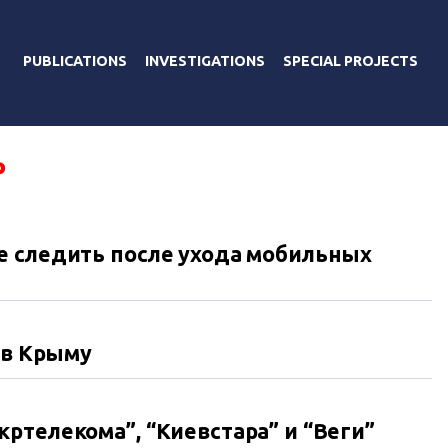
PUBLICATIONS
INVESTIGATIONS
SPECIAL PROJECTS
Р
е следить после ухода мобильных
 в Крыму
ртелекома”, “Киевстара” и “Веги”