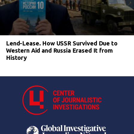
Lend-Lease. How USSR Survived Due to
Western Aid and Russia Erased It from
History