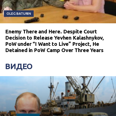
OLEG BATURIN
Enemy There and Here. Despite Court
Decision to Release Yevhen Kalashnykov,
PoW under “I Want to Live” Project, He
Detained in PoW Camp Over Three Years
ВИДЕО