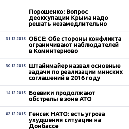
Порошенко: Вопрос
деоккупации Крыма надо
решать незамедлительно
ОБСЕ: Обе стороны конфликта
31.12.2015
ограничивают наблюдателей
в Коминтерново
Штайнмайер назвал основные
30.12.2015
задачи по реализации минских
соглашений в 2016 году
Боевики продолжают
14.12.2015
обстрелы в зоне АТО
Генсек НАТО: есть угроза
02.12.2015
ухудшения ситуации на
Донбассе