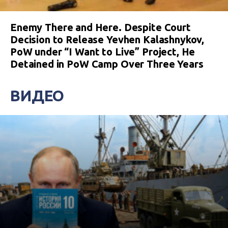
Enemy There and Here. Despite Court
Decision to Release Yevhen Kalashnykov,
PoW under “I Want to Live” Project, He
Detained in PoW Camp Over Three Years
ВИДЕО