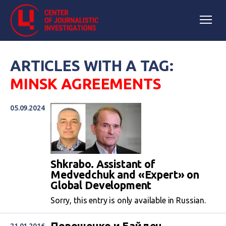
ARTICLES WITH A TAG:
MINSK AGREEMENTS
05.09.2024
Shkrabo. Assistant of
Medvedchuk and «Expert» on
Global Development
Sorry, this entry is only available in Russian.