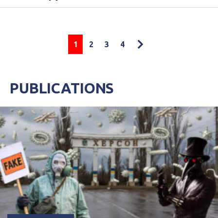
1
2
3
4
PUBLICATIONS