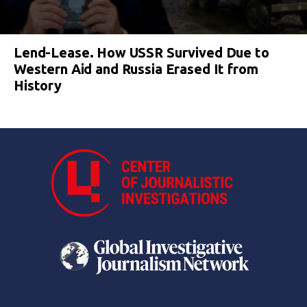
Lend-Lease. How USSR Survived Due to
Western Aid and Russia Erased It from
History