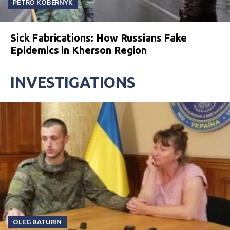
PETRO KOBERNYK
Sick Fabrications: How Russians Fake
Epidemics in Kherson Region
INVESTIGATIONS
OLEG BATURIN