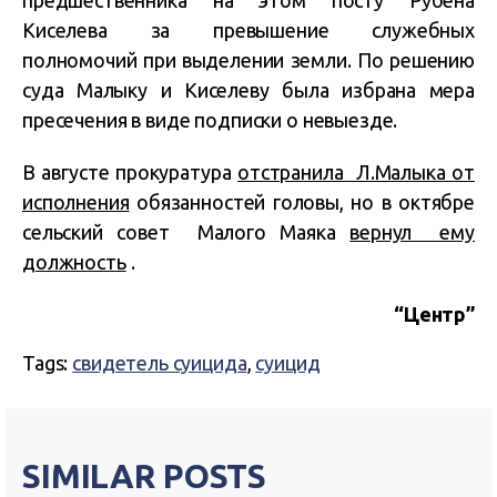
предшественника на этом посту Рубена
Киселева за превышение служебных
полномочий при выделении земли. По решению
суда Малыку и Киселеву была избрана мера
пресечения в виде подписки о невыезде.
В августе прокуратура
отстранила Л.Малыка от
исполнения
обязанностей головы, но в октябре
сельский совет Малого Маяка
вернул ему
должность
.
“Центр”
Tags:
свидетель суицида
,
суицид
SIMILAR POSTS