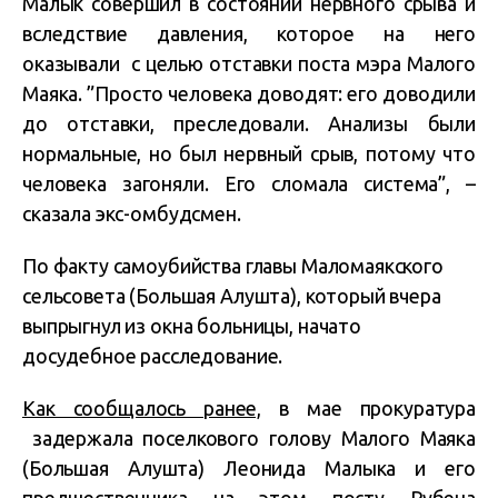
Малык совершил в состоянии нервного срыва и
вследствие давления, которое на него
оказывали с целью отставки поста мэра Малого
Маяка. ”Просто человека доводят: его доводили
до отставки, преследовали. Анализы были
нормальные, но был нервный срыв, потому что
человека загоняли. Его сломала система”, –
сказала экс-омбудсмен.
По факту самоубийства главы Маломаякского
сельсовета (Большая Алушта), который вчера
выпрыгнул из окна больницы, начато
досудебное расследование.
Как сообщалось ранее,
в мае прокуратура
задержала поселкового голову Малого Маяка
(Большая Алушта) Леонида Малыка и его