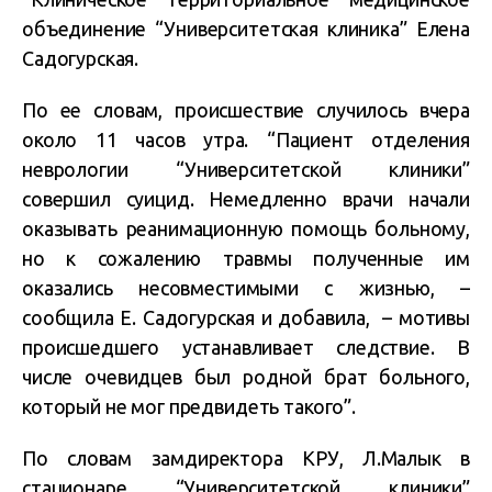
объединение “Университетская клиника” Елена
Садогурская.
По ее словам, происшествие случилось вчера
около 11 часов утра. “Пациент отделения
неврологии “Университетской клиники”
совершил суицид. Немедленно врачи начали
оказывать реанимационную помощь больному,
но к сожалению травмы полученные им
оказались несовместимыми с жизнью, –
сообщила Е. Садогурская и добавила, – мотивы
происшедшего устанавливает следствие. В
числе очевидцев был родной брат больного,
который не мог предвидеть такого”.
По словам замдиректора КРУ, Л.Малык в
стационаре “Университетской клиники”