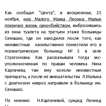
Как сообщал “Центр”, в воскресенье, 25
ноября,
мэр Малого Маяка Леонид Малык
покончил жизнь самоубийством
, выбросившись
из окна туалета на третьем этаже больницы
Семашко, где он находился после того, как
неизвестные насильственно поместили его в
психиатрическую больницу №5 в селе
Строгоновка. Как рассказывала тогда экс-
уполномоченная по правам человека Нина
Карпачева, там ему кололи неизвестные
препараты, а после ее вмешательства Л.Малыка
с диагнозом невроз направили в больницу им.
Семашко.
По мнению Н.Карпачевой, суицид Леонид