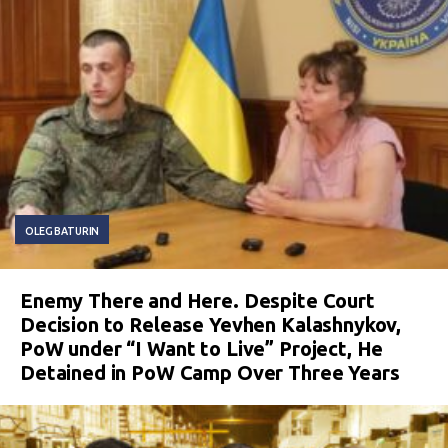
OLEG BATURIN
Enemy There and Here. Despite Court
Decision to Release Yevhen Kalashnykov,
PoW under “I Want to Live” Project, He
Detained in PoW Camp Over Three Years