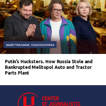
VALENTYNA SAMAR
YULIIA OLKOHVSKA
Putin’s Hucksters. How Russia Stole and
Bankrupted Melitopol Auto and Tractor
Parts Plant