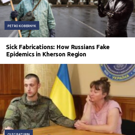
PETRO KOBERNYK
Sick Fabrications: How Russians Fake
Epidemics in Kherson Region
OLEG BATURIN