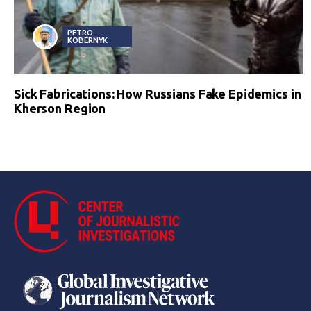
PETRO
KOBERNYK
Sick Fabrications: How Russians Fake Epidemics in
Kherson Region