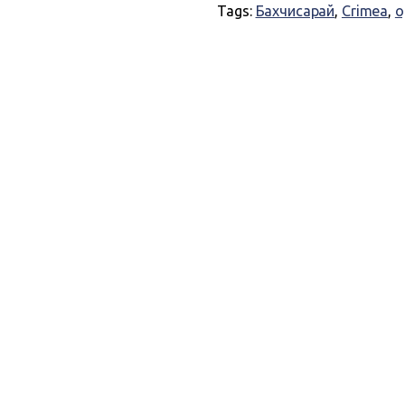
Tags:
Бахчисарай
,
Crimea
,
о