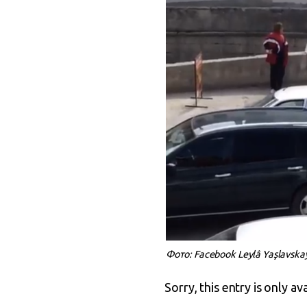
Фото: Facebook Leylâ Yaşlavska
Sorry, this entry is only av