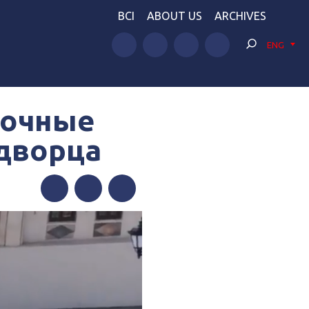
BCI
ABOUT US
ARCHIVES
ENG
ночные
 дворца
Facebook
Twitter
Telegram