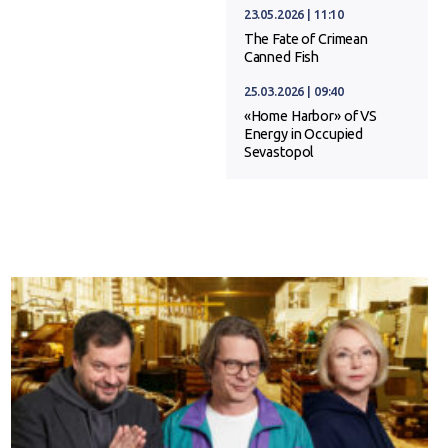
23.05.2026 | 11:10
The Fate of Crimean
Canned Fish
25.03.2026 | 09:40
«Home Harbor» of VS
Energy in Occupied
Sevastopol