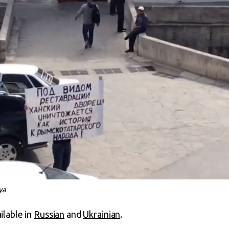
ya
ailable in
Russian
and
Ukrainian
.