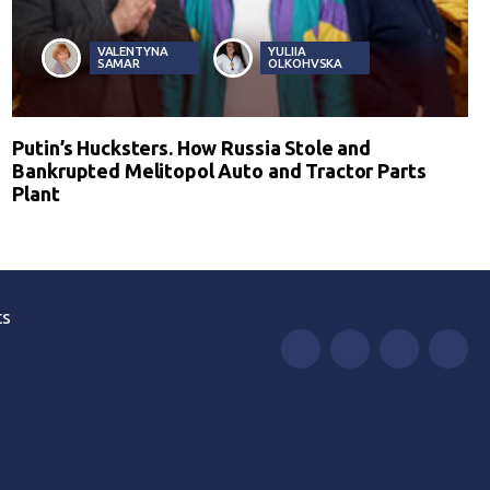
VALENTYNA
YULIIA
SAMAR
OLKOHVSKA
Putin’s Hucksters. How Russia Stole and
Bankrupted Melitopol Auto and Tractor Parts
Plant
ts