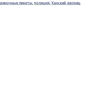
диночные пикеты
,
полиция
,
Ханский дворец