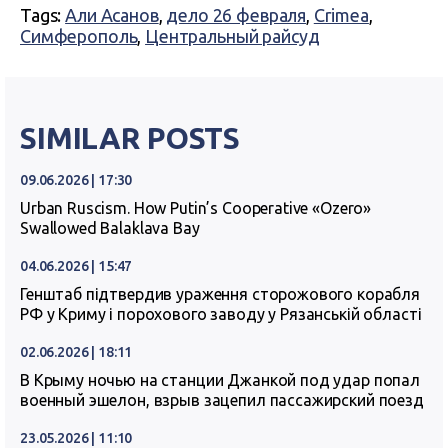
Tags:
Али Асанов
,
дело 26 февраля
,
Crimea
,
Симферополь
,
Центральный райсуд
SIMILAR POSTS
09.06.2026 | 17:30
Urban Ruscism. How Putin’s Cooperative «Ozero»
Swallowed Balaklava Bay
04.06.2026 | 15:47
Генштаб підтвердив ураження сторожового корабля
РФ у Криму і порохового заводу у Рязанській області
02.06.2026 | 18:11
В Крыму ночью на станции Джанкой под удар попал
военный эшелон, взрыв зацепил пассажирский поезд
23.05.2026 | 11:10