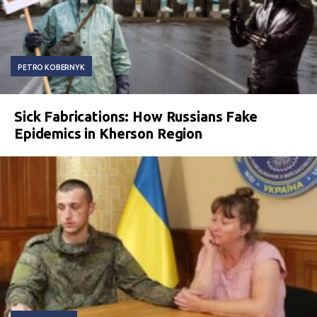
PETRO KOBERNYK
Sick Fabrications: How Russians Fake
Epidemics in Kherson Region