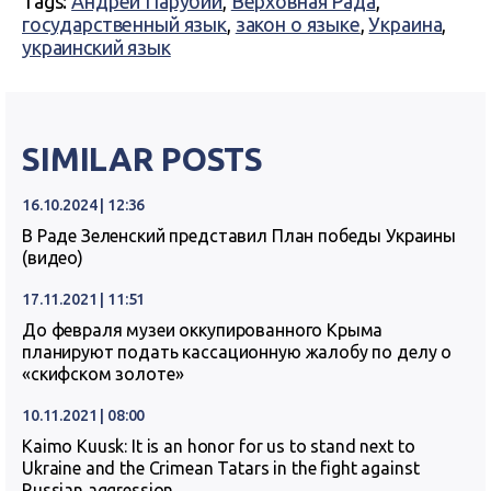
Tags:
Андрей Парубий
,
Верховная Рада
,
государственный язык
,
закон о языке
,
Украина
,
украинский язык
SIMILAR POSTS
16.10.2024 | 12:36
В Раде Зеленский представил План победы Украины
(видео)
17.11.2021 | 11:51
До февраля музеи оккупированного Крыма
планируют подать кассационную жалобу по делу о
«скифском золоте»
10.11.2021 | 08:00
Kaimo Kuusk: It is an honor for us to stand next to
Ukraine and the Crimean Tatars in the fight against
Russian aggression