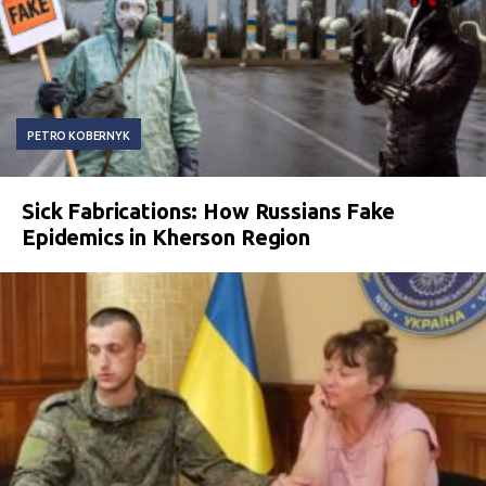
PETRO KOBERNYK
Sick Fabrications: How Russians Fake
Epidemics in Kherson Region