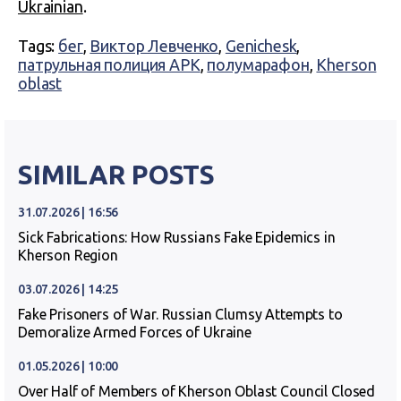
Ukrainian
.
Tags:
бег
,
Виктор Левченко
,
Genichesk
,
патрульная полиция АРК
,
полумарафон
,
Kherson
oblast
SIMILAR POSTS
31.07.2026 | 16:56
Sick Fabrications: How Russians Fake Epidemics in
Kherson Region
03.07.2026 | 14:25
Fake Prisoners of War. Russian Clumsy Attempts to
Demoralize Armed Forces of Ukraine
01.05.2026 | 10:00
Over Half of Members of Kherson Oblast Council Closed