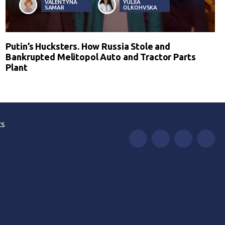
VALENTYNA
YULIIA
SAMAR
OLKOHVSKA
Putin’s Hucksters. How Russia Stole and
Bankrupted Melitopol Auto and Tractor Parts
Plant
ts