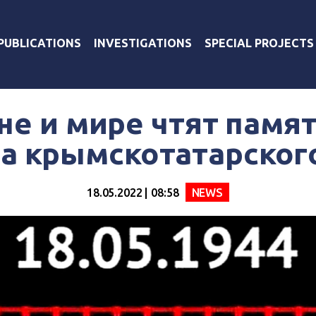
PUBLICATIONS
INVESTIGATIONS
SPECIAL PROJECTS
не и мире чтят памя
а крымскотатарског
18.05.2022 | 08:58
NEWS