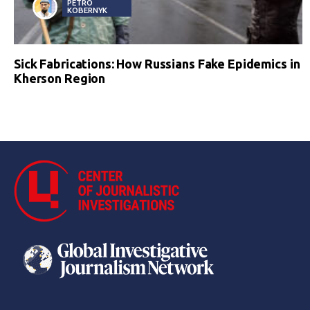
PETRO
KOBERNYK
Sick Fabrications: How Russians Fake Epidemics in
Kherson Region