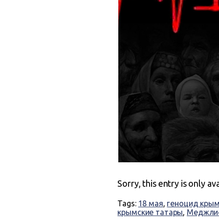
Sorry, this entry is only av
Tags:
18 мая
,
геноцид крым
крымские татары
,
Меджли