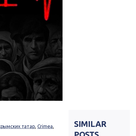
SIMILAR
крымских татар
,
Crimea
,
POSTS