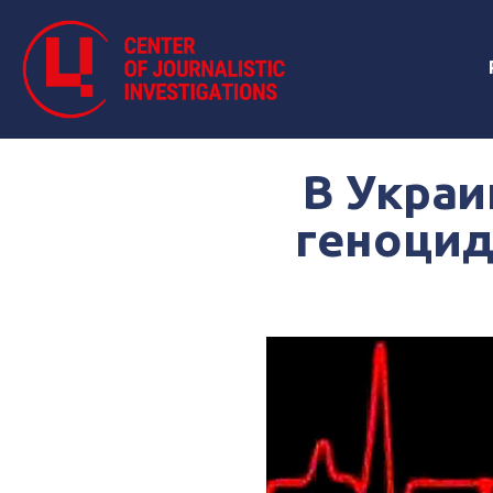
В Украи
геноцид