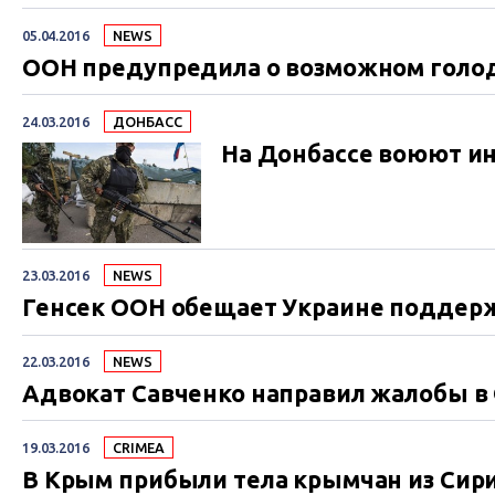
05.04.2016
NEWS
ООН предупредила о возможном голод
24.03.2016
ДОНБАСС
На Донбассе воюют и
23.03.2016
NEWS
Генсек ООН обещает Украине поддер
22.03.2016
NEWS
Адвокат Савченко направил жалобы в
19.03.2016
CRIMEA
В Крым прибыли тела крымчан из Сири