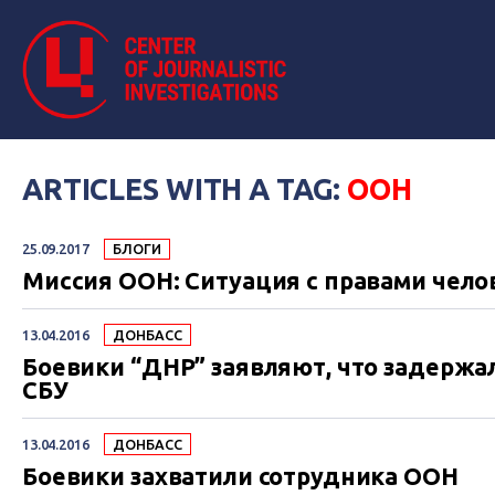
ARTICLES WITH A TAG:
ООН
25.09.2017
БЛОГИ
Миссия ООН: Ситуация с правами чел
13.04.2016
ДОНБАСС
Боевики “ДНР” заявляют, что задержа
СБУ
13.04.2016
ДОНБАСС
Боевики захватили сотрудника ООН