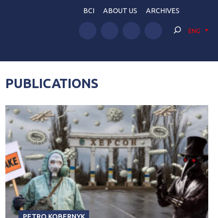
BCI
ABOUT US
ARCHIVES
ENG
PUBLICATIONS
PETRO KOBERNYK