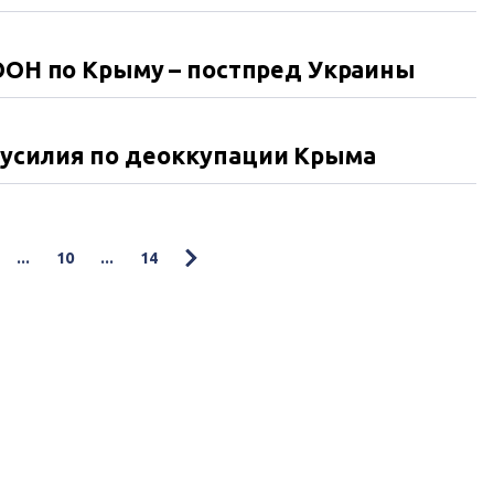
 ООН по Крыму – постпред Украины
 усилия по деоккупации Крыма
...
10
...
14