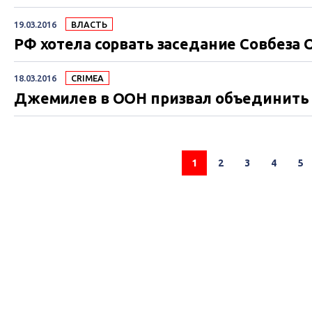
19.03.2016
ВЛАСТЬ
РФ хотела сорвать заседание Совбеза
18.03.2016
CRIMEA
Джемилев в ООН призвал объединить
1
2
3
4
5