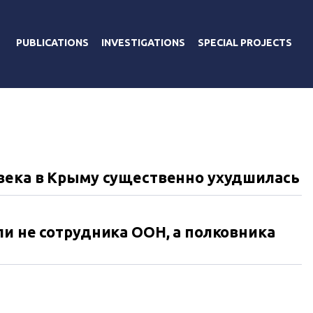
PUBLICATIONS
INVESTIGATIONS
SPECIAL PROJECTS
овека в Крыму существенно ухудшилась
ли не сотрудника ООН, а полковника