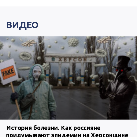
ВИДЕО
История болезни. Как россияне
придумывают эпидемии на Херсонщине