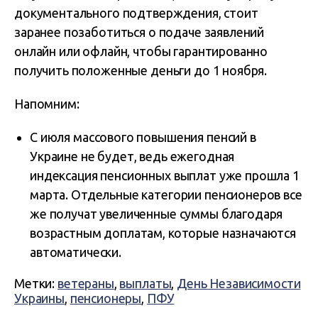
документального подтверждения, стоит
заранее позаботиться о подаче заявлений
онлайн или офлайн, чтобы гарантированно
получить положенные деньги до 1 ноября.
Напомним:
С июля массового повышения пенсий в
Украине не будет, ведь ежегодная
индексация пенсионных выплат уже прошла 1
марта. Отдельные категории пенсионеров все
же получат увеличенные суммы благодаря
возрастным доплатам, которые назначаются
автоматически.
Метки:
ветераны
,
выплаты
,
День Независимости
Украины
,
пенсионеры
,
ПФУ