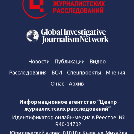
Новости
Публикации
Видео
Расследования
БСИ
Спецпроекты
Мнения
О нас
Архив
Информационное агентство “Центр
журналистских расследований”
Идентификатор онлайн-медиа в Реестре: №
R40-04702
Юридический адрес: 01010 г.Кыив, ул. Михайла