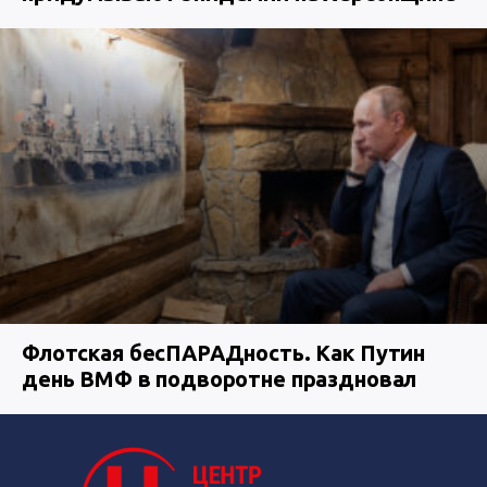
Флотская бесПАРАДность. Как Путин
день ВМФ в подворотне праздновал