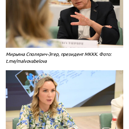
Мирьяна Сполярич-Эгер, президент МККК. Фото:
t.me/malvovabelova