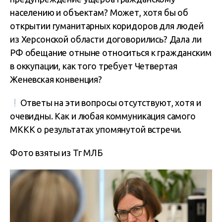
населению и объектам? Может, хотя бы об
открытии гуманитарных коридоров для людей
из Херсонской области договорились? Дала ли
РФ обещание отныне относиться к гражданским
в оккупации, как того требует Четвертая
Женевская конвенция?
Ответы на эти вопросы отсутствуют, хотя и
очевидны. Как и любая коммуникация самого
МККК о результатах упомянутой встречи.
Фото взяты из Тг МЛБ