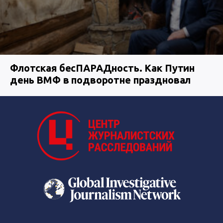
Флотская бесПАРАДность. Как Путин
день ВМФ в подворотне праздновал