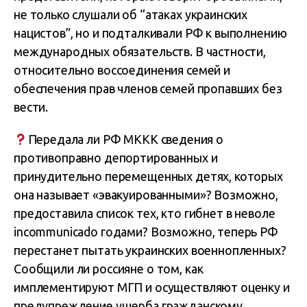
не только слушали об “атаках украинских
нацистов”, но и подталкивали РФ к выполнению
международных обязательств. В частности,
относительно воссоединения семей и
обеспечения прав членов семей пропавших без
вести.
Передала ли РФ МККК сведения о
противоправно депортированных и
принудительно перемещенных детях, которых
она называет «эвакуированными»? Возможно,
предоставила список тех, кто гибнет в неволе
incommunicado годами? Возможно, теперь РФ
перестанет пытать украинских военнопленных?
Сообщили ли россияне о том, как
имплементируют МГП и осуществляют оценку и
предупреждение ущерба гражданскому