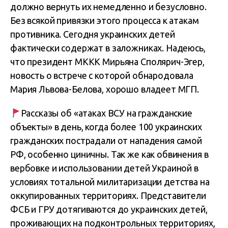
должно вернуть их немедленно и безусловно.
Без всякой привязки этого процесса к атакам
противника. Сегодня украинских детей
фактически содержат в заложниках. Надеюсь,
что президент МККК Мирьяна Сполярич-Эгер,
новость о встрече с которой обнародовала
Мария Львова-Белова, хорошо владеет МГП.
Рассказы об «атаках ВСУ на гражданские
объекты» в день, когда более 100 украинских
гражданских пострадали от нападения самой
РФ, особенно циничны. Так же как обвинения в
вербовке и использовании детей Украиной в
условиях тотальной милитаризации детства на
оккупированных территориях. Представители
ФСБ и ГРУ дотягиваются до украинских детей,
проживающих на подконтрольных территориях,