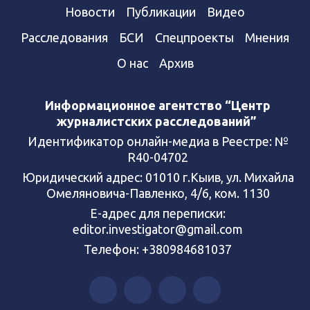
Новости
Публикации
Видео
Расследования
БСИ
Спецпроекты
Мнения
О нас
Архив
Информационное агентство “Центр
журналистских расследований”
Идентификатор онлайн-медиа в Реестре: №
R40-04702
Юридический адрес: 01010 г.Кыив, ул. Михайла
Омеляновича-Павленко, 4/6, ком. 1130
Е-адрес для переписки:
editor.investigator@gmail.com
Телефон: +380984681037