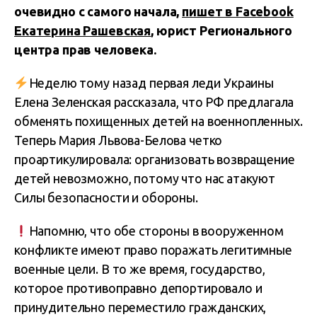
очевидно с самого начала,
пишет в Facebook
Екатерина Рашевская
, юрист Регионального
центра прав человека.
Неделю тому назад первая леди Украины
Елена Зеленская рассказала, что РФ предлагала
обменять похищенных детей на военнопленных.
Теперь Мария Львова-Белова четко
проартикулировала: организовать возвращение
детей невозможно, потому что нас атакуют
Силы безопасности и обороны.
Напомню, что обе стороны в вооруженном
конфликте имеют право поражать легитимные
военные цели. В то же время, государство,
которое противоправно депортировало и
принудительно переместило гражданских,