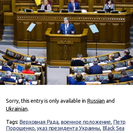
Sorry, this entry is only available in
Russian
and
Ukrainian
.
Tags:
Верховная Рада
,
военное положение
,
Петр
Порошенко
,
указ президента Украины
,
Black Sea