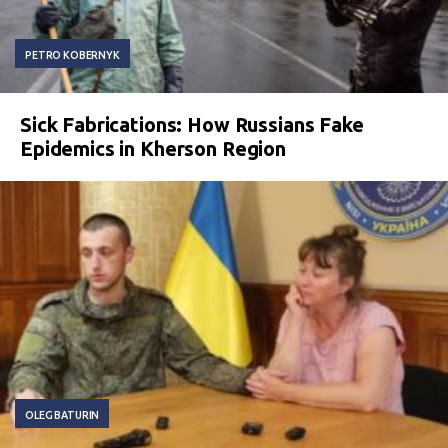
PETRO KOBERNYK
Sick Fabrications: How Russians Fake
Epidemics in Kherson Region
OLEG BATURIN