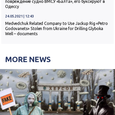
повреждение судно ВМСУ «Балта», его буксируют в
Одессу
24.05.2021 | 12:43
Medvedchuk Related Company to Use Jackup Rig «Petro
Godovanets» Stolen from Ukraine for Drilling Glyboka
Well – documents
MORE NEWS