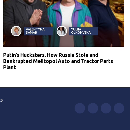
VALENTYNA
YULIIA
SAMAR
OLKOHVSKA
Putin’s Hucksters. How Russia Stole and
Bankrupted Melitopol Auto and Tractor Parts
Plant
ts