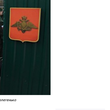
олегенько