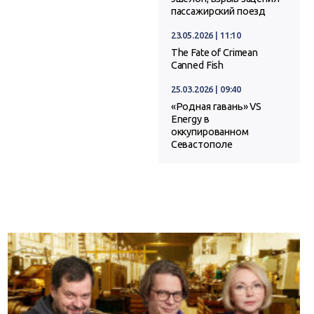
пассажирский поезд
23.05.2026 | 11:10
The Fate of Crimean
Canned Fish
25.03.2026 | 09:40
«Родная гавань» VS
Energy в
оккупированном
Севастополе