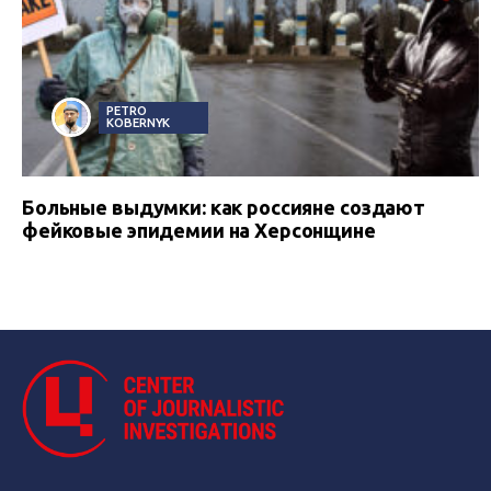
PETRO
KOBERNYK
Больные выдумки: как россияне создают
фейковые эпидемии на Херсонщине