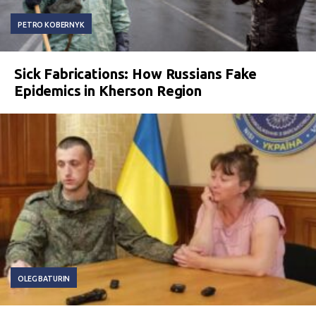
PETRO KOBERNYK
Sick Fabrications: How Russians Fake
Epidemics in Kherson Region
OLEG BATURIN