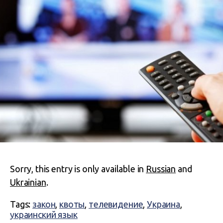
Sorry, this entry is only available in
Russian
and
Ukrainian
.
Tags:
закон
,
квоты
,
телевидение
,
Украина
,
украинский язык