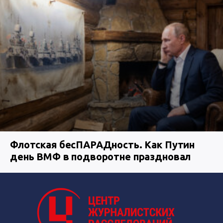
Флотская бесПАРАДность. Как Путин
день ВМФ в подворотне праздновал