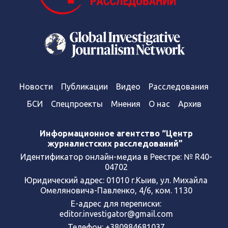
Новости
Публикации
Видео
Расследования
БСИ
Спецпроекты
Мнения
О нас
Архив
Информационное агентство “Центр
журналистских расследований”
Идентификатор онлайн-медиа в Реестре: № R40-
04702
Юридический адрес: 01010 г.Кыив, ул. Михайла
Омеляновича-Павленко, 4/6, ком. 1130
Е-адрес для переписки:
editor.investigator@gmail.com
Телефон: +380984681037