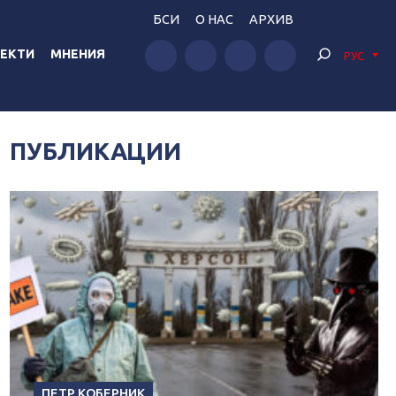
БСИ
О НАС
АРХИВ
ЕКТИ
МНЕНИЯ
РУС
ПУБЛИКАЦИИ
ПЕТР КОБЕРНИК