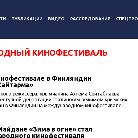
ТИ
ПУБЛИКАЦИИ
ВИДЕО
РАССЛЕДОВАНИЯ
СПЕЦПРО
ОДНЫЙ КИНОФЕСТИВАЛЬ
нофестивале в Финляндии
Хайтарма»
кого режиссера, крымчанина Ахтема Сейтаблаева
реступной депортации сталинским режимом крымских
азан в Финляндии на международном кинофестивале
Майдане «Зима в огне» стал
родного кинофестиваля