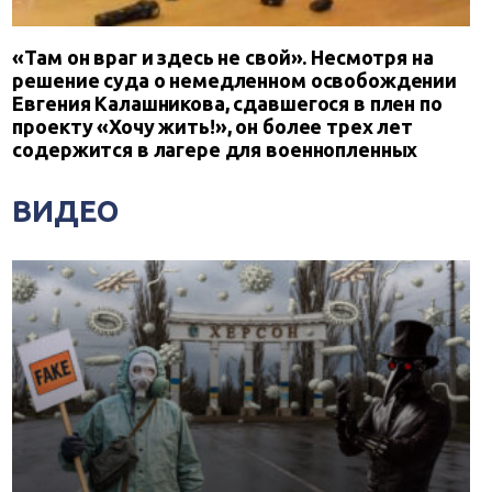
«Там он враг и здесь не свой». Несмотря на
решение суда о немедленном освобождении
Евгения Калашникова, сдавшегося в плен по
проекту «Хочу жить!», он более трех лет
содержится в лагере для военнопленных
ВИДЕО