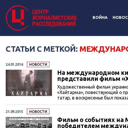
ВОЙНА
НОВОС
СТАТЬИ С МЕТКОЙ:
МЕЖДУНАР
24.01.2016
НОВОСТИ
На международном ки
представили фильм «
Художественный фильм украинс
«Хайтарма», повествующий о п
татар, в воскресенье был пок
коренных народов.
21.09.2015
НОВОСТИ
Фильм о событиях на 
победителем междуна