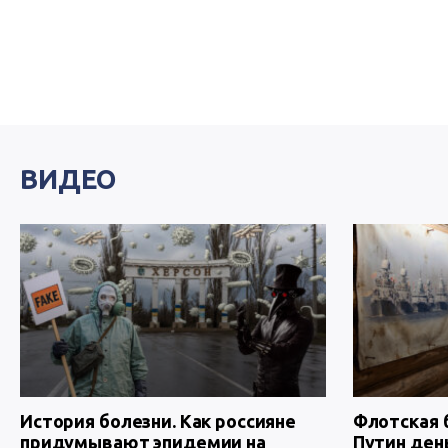
ВИДЕО
История болезни. Как россияне
Флотская 
придумывают эпидемии на
Путин ден