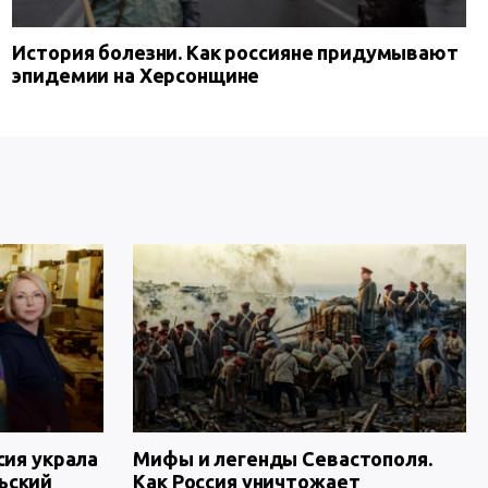
История болезни. Как россияне придумывают
эпидемии на Херсонщине
сия украла
Мифы и легенды Севастополя.
ьский
Как Россия уничтожает