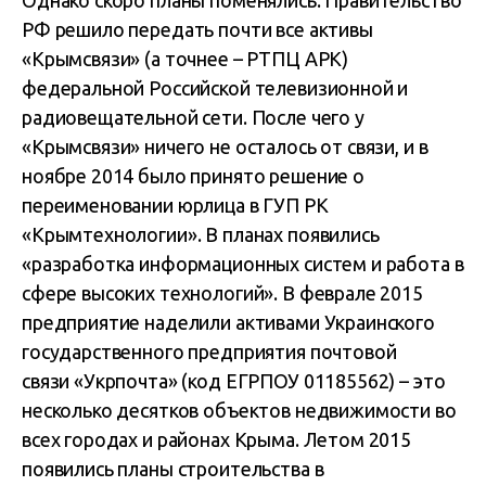
Однако скоро планы поменялись. Правительство
РФ решило передать почти все активы
«Крымсвязи» (а точнее – РТПЦ АРК)
федеральной Российской телевизионной и
радиовещательной сети. После чего у
«Крымсвязи» ничего не осталось от связи, и в
ноябре 2014 было принято решение о
переименовании юрлица в ГУП РК
«Крымтехнологии». В планах появились
«разработка информационных систем и работа в
сфере высоких технологий». В феврале 2015
предприятие наделили активами Украинского
государственного предприятия почтовой
связи «Укрпочта» (код ЕГРПОУ 01185562) – это
несколько десятков объектов недвижимости во
всех городах и районах Крыма. Летом 2015
появились планы строительства в