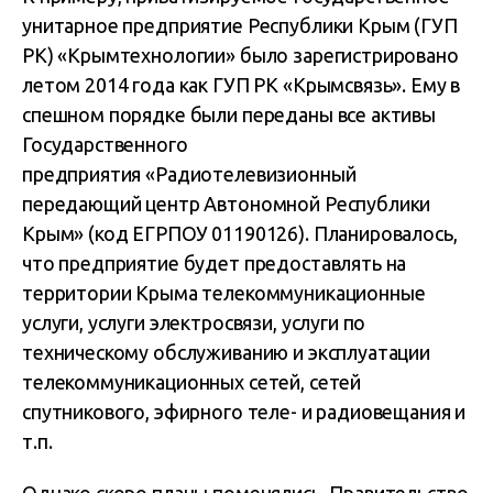
унитарное предприятие Республики Крым (ГУП
РК) «Крымтехнологии» было зарегистрировано
летом 2014 года как ГУП РК «Крымсвязь». Ему в
спешном порядке были переданы все активы
Государственного
предприятия «Радиотелевизионный
передающий центр Автономной Республики
Крым» (код ЕГРПОУ 01190126). Планировалось,
что предприятие будет предоставлять на
территории Крыма телекоммуникационные
услуги, услуги электросвязи, услуги по
техническому обслуживанию и эксплуатации
телекоммуникационных сетей, сетей
спутникового, эфирного теле- и радиовещания и
т.п.