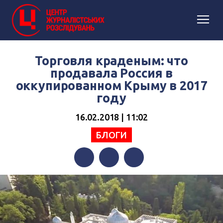
Торговля краденым: что
продавала Россия в
оккупированном Крыму в 2017
году
16.02.2018 | 11:02
БЛОГИ
Facebook
Twitter
Telegram