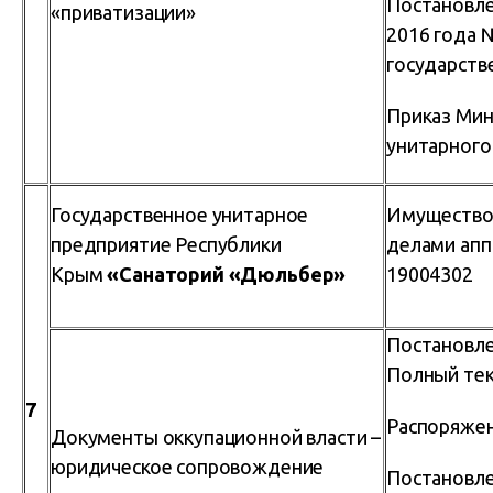
Постановле
«приватизации»
2016 года 
государств
Приказ Мин
унитарног
Государственное унитарное
Имуществ
предприятие Республики
делами апп
Крым
«Санаторий «Дюльбер»
19004302
Постановле
Полный тек
7
Распоряжен
Документы оккупационной власти –
юридическое сопровождение
Постановле