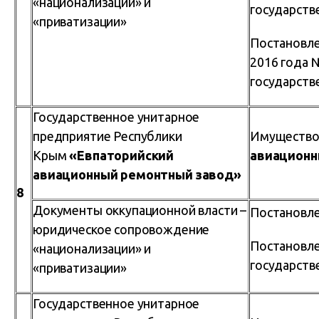
«национализации» и
государств
«приватизации»
Постановле
2016 года 
государств
Государственное унитарное
предприятие Республики
Имущество 
Крым
«Евпаторийский
авиационн
авиационный ремонтный завод»
8
Документы оккупационной власти –
Постановле
юридическое сопровождение
Постановле
«национализации» и
государств
«приватизации»
Государственное унитарное