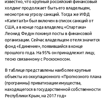
известно, что крупный российский финансовый
холдинг продолжает быть его владельцем,
несмотря на угрозу санкций. Тогда же ИФД
«КапиталЪ» был включен в список санкций от
США, а в конце года владелец «Спартака»
Леонид Федун покинул посты в финансовой
организации. Сейчас владельцем отеля значится
фонд «Единение», появившийся в конце
прошлого года. На 95% он принадлежит лицу,
тесно связанному с Роскосмосом.
В таблице представлены наиболее крупные
объекты из оккупационного «Прогнозного плана
(программы) приватизации имущества,
находящегося в государственной собственности
Республики Крым, на 2017 год»