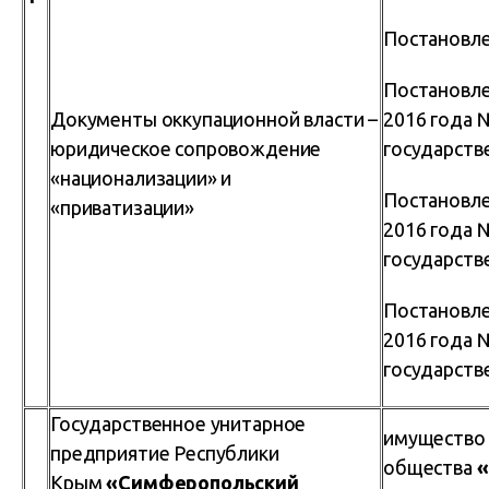
Постановле
Постановле
Документы оккупационной власти –
2016 года 
юридическое сопровождение
государств
«национализации» и
Постановле
«приватизации»
2016 года 
государств
Постановле
2016 года 
государств
Государственное унитарное
имущество 
предприятие Республики
общества
«
Крым
«Симферопольский