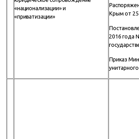
Распоряжен
«национализации» и
Крым от 25
«приватизации»
Постановле
2016 года 
государств
Приказ Мин
унитарного