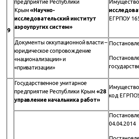
предприятие Республики
Имущество
Крым
«Научно-
исследова
исследовательский институт
ЕГРПОУ 16
аэроупругих систем»
9
Документы оккупационной власти –
Постановле
юридическое сопровождение
Постановле
«национализации» и
государств
«приватизации»
Государственное унитарное
Имущество
предприятие Республики Крым
«28
код ЕГРПО
управление начальника работ»
Постановле
04.04.2014
Постановле