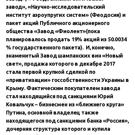
завод», «Научно-исследовательский
институт аэроупругих систем» (Феодосия) и
пакет акций Публичного акционерного
общества «Завод «Фиолент»(пока
планировалось продать 19% акций из 50.0034
% государственного пакета). И, конечно,
знаменитый Завод шампанских вин «Новый
свет», продажа которого в декабре 2017
стала первой крупной сделкой по
«приватизации» госсобственности Украины в
Крыму. Фактическим покупателем завода
стал находящийся под санкциями Юрий
Ковальчук – бизнесмен из «ближнего круга»
Путина, основной владелец также
находящегося под санкциями банка «Россия»,
дочерняя структура которого и купила