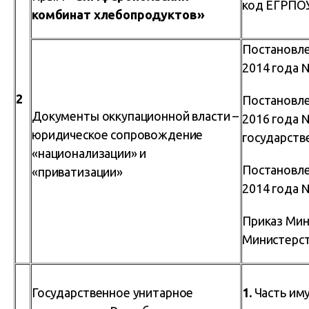
код ЕГРПО
комбинат хлебопродуктов»
Постановле
2014 года 
2
Постановле
Документы оккупационной власти –
2016 года 
юридическое сопровождение
государств
«национализации» и
Постановле
«приватизации»
2014 года 
Приказ Мин
Министерст
Государственное унитарное
1.
Часть им