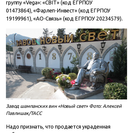
группу «Vega»: «СВІТ» (код ЕГРПОУ
01473864), «Фарлеп-Инвест» (код ЕГРПОУ
19199961), «АО-Связь» (код ЕГРПОУ 20234579).
Завод шампанских вин «Новый свет» Фото: Алексей
Павлишак/ТАСС
Надо признать, что продается украденная