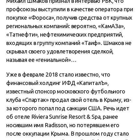
Михаил Шмаков признал в интервью РБК, что
профсоюзы выступили в качестве оператора при
покупке «Фороса», получив средства от крупных
региональных компаний: вероятно, «КамАЗа»,
«Татнефти», нефтехимических предприятий,
входящих в группу компаний «Таиф». Шмаков не
скрывал своего удовлетворения сделкой,
называя ее «гениальной»…
Уже в феврале 2018 стало известно, что
финансовый холдинг ИФД «КапиталЪ»,
известный спонсор московского футбольного
клуба «Спартак» продал свой отель в Крыму, из-
за которого попал под санкции США. Речь идет
об отеле Riviera Sunrise Resort & Spa, ранее
носившим имя Radisson, но потерявшем его
после оккупации Крыма. В прошлом году стало