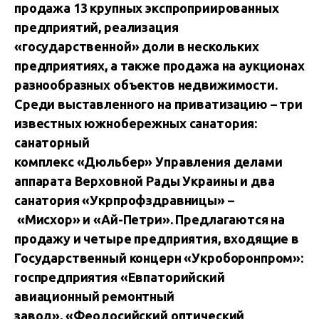
продажа 13 крупных экспроприированных
предприятий, реализация
«государственной» доли в нескольких
предприятиях, а также продажа на аукционах
разнообразных объектов недвижимости.
Среди выставленного на приватизацию – три
известных южнобережных санатория:
санаторный
комплекс «Дюльбер» Управления делами
аппарата Верховной Рады Украины и два
санатория «Укрпрофздравницы» –
«Мисхор» и «Ай-Петри». Предлагаются на
продажу и четыре предприятия, входящие в
Государственный концерн «Укроборонпром»:
госпредприятия «Евпаторийский
авиационный ремонтный
завод», «Феодосийский оптический