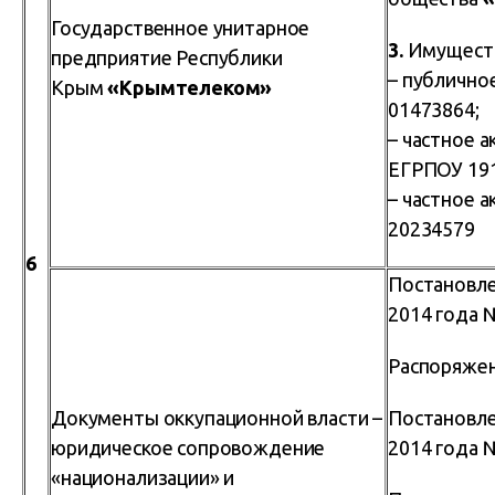
Государственное унитарное
3.
Имущест
предприятие Республики
– публично
Крым
«Крымтелеком»
01473864;
– частное 
ЕГРПОУ 191
– частное 
20234579
6
Постановле
2014 года 
Распоряжен
Документы оккупационной власти –
Постановле
юридическое сопровождение
2014 года 
«национализации» и