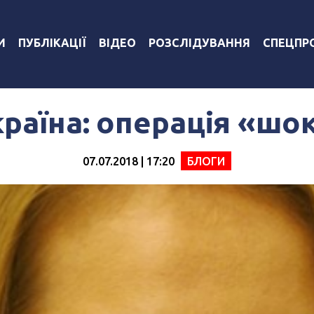
И
ПУБЛІКАЦІЇ
ВІДЕО
РОЗСЛІДУВАННЯ
СПЕЦПР
країна: операція «шок
07.07.2018 | 17:20
БЛОГИ