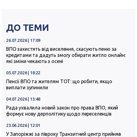
ДО ТЕМИ
26.07.2026 | 17:09
ВПО захистять від виселення, скасують пеню за
кредитами та дадуть змогу обирати житло онлайн:
які зміни чекають з осені
05.07.2026 | 18:22
Пенсії ВПО та жителям ТОТ: що робити, якщо
виплати зупинили
04.07.2026 | 13:48
Рада ухвалила новий закон про права ВПО, який
формує нову дерполітику щодо переселенців
23.06.2026 | 12:01
У Запоріжжі за півроку Транзитний центр прийняв