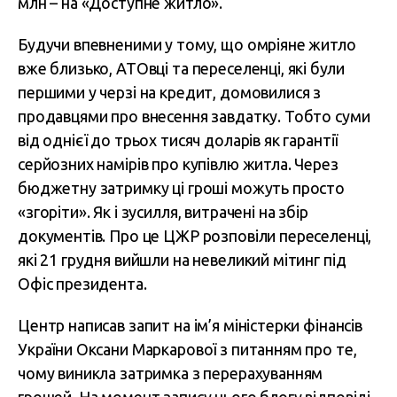
млн – на «Доступне житло».
Будучи впевненими у тому, що омріяне житло
вже близько, АТОвці та переселенці, які були
першими у черзі на кредит, домовилися з
продавцями про внесення завдатку. Тобто суми
від однієї до трьох тисяч доларів як гарантії
серйозних намірів про купівлю житла. Через
бюджетну затримку ці гроші можуть просто
«згоріти». Як і зусилля, витрачені на збір
документів. Про це ЦЖР розповіли переселенці,
які 21 грудня вийшли на невеликий мітинг під
Офіс президента.
Центр написав запит на ім’я міністерки фінансів
України Оксани Маркарової з питанням про те,
чому виникла затримка з перерахуванням