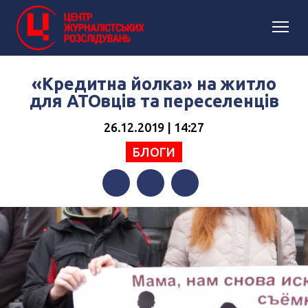
«Кредитна йолка» на житло
для АТОвців та переселенців
26.12.2019 | 14:27
БЛОГИ
Facebook
Twitter
Telegram