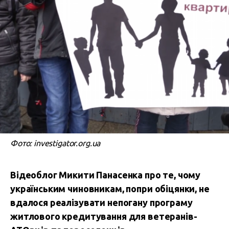
Фото: investigator.org.ua
Відеоблог Микити Панасенка про те, чому
українським чиновникам, попри обіцянки, не
вдалося реалізувати непогану програму
житлового кредитування для ветеранів-