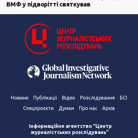
ВМФ у підворітті святкував
Новини
Публікації
Відео
Розслідування
БСІ
Спецпроєкти
Думки
Про нас
Архів
Інформаційне агентство “Центр
журналістських розслідувань”