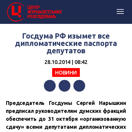
Госдума РФ изымет все
дипломатические паспорта
депутатов
28.10.2014 | 08:42
НОВИНИ
Facebook
Twitter
Telegram
Председатель Госдумы Сергей Нарышкин
предписал руководителям думских фракций
обеспечить до 31 октября «организованную
сдачу» всеми депутатами дипломатических