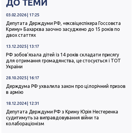
ДО ТЕМИ
03.02.2026 | 17:25
Депутата Держдуми РФ, «ексвіцеспікера Госсовєта
Криму» Бахарєва заочно засуджено до 15 років по
двох статтях
13.12.2025 | 13:17
РФ зобов’язала дітей із 14 років складати присягу
для отримання громадянства, це стосується і ТОТ
України
28.10.2025 | 16:17
Держдума РФ ухвалила закон про цілорічний призов
в армію
18.12.2024 | 12:31
Депутата Держдуми РФ з Криму Юрія Нестеренка
судитимуть за виправдовування війни та
колабораціонізм