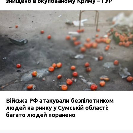
знищено в окупованому Криму – ГУР
Війська РФ атакували безпілотником
людей на ринку у Сумській області:
багато людей поранено