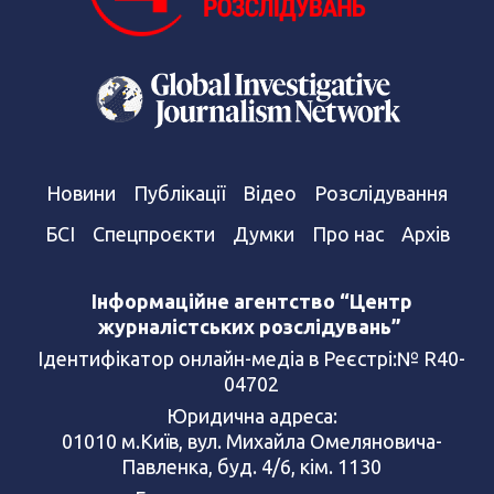
Новини
Публікації
Відео
Розслідування
БСІ
Спецпроєкти
Думки
Про нас
Архів
Інформаційне агентство “Центр
журналістських розслідувань”
Ідентифікатор онлайн-медіа в Реєстрі:№ R40-
04702
Юридична адреса:
01010 м.Київ, вул. Михайла Омеляновича-
Павленка, буд. 4/6, кім. 1130