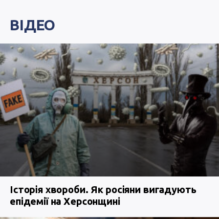
ВІДЕО
Історія хвороби. Як росіяни вигадують
епідемії на Херсонщині