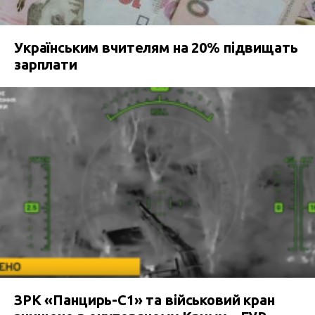
Українським вчителям на 20% підвищать
зарплати
ЗРК «Панцирь-С1» та військовий кран