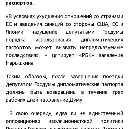
паспортов.
«В условиях ухудшения отношений со странами
ЕС и введения санкций со стороны США, ЕС и
Японии нарушение депутатами Госдумы
порядка использования дипломатических
паспортов может вызвать непредсказуемые
последствия», – цитирует «РБК» заявление
Нарышкина.
Таким образом, после завершения поездки
депутатом Госдумы дипломатические паспорта
должны быть возвращены в течение трех
рабочих дней на хранение Думу.
В свою очередь, едва ли не единственный
оппозиционер изоляционистской политики
России и Госдумы в частности, депутат Дмитрий