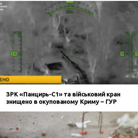
ЗРК «Панцирь-С1» та військовий кран
знищено в окупованому Криму – ГУР