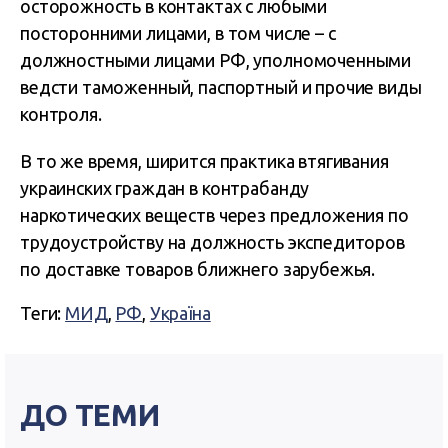
осторожность в контактах с любыми
посторонними лицами, в том числе – с
должностными лицами РФ, уполномоченными
ведсти таможенный, паспортный и прочие виды
контроля.
В то же время, ширится практика втягивания
украинских граждан в контрабанду
наркотических веществ через предложения по
трудоустройству на должность экспедиторов
по доставке товаров ближнего зарубежья.
Теги:
МИД
,
РФ
,
Україна
ДО ТЕМИ