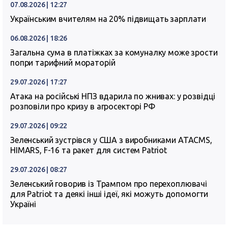
07.08.2026 | 12:27
Українським вчителям на 20% підвищать зарплати
06.08.2026 | 18:26
Загальна сума в платіжках за комуналку може зрости
попри тарифний мораторій
29.07.2026 | 17:27
Атака на російські НПЗ вдарила по жнивах: у розвідці
розповіли про кризу в агросекторі РФ
29.07.2026 | 09:22
Зеленський зустрівся у США з виробниками ATACMS,
HIMARS, F-16 та ракет для систем Patriot
29.07.2026 | 08:27
Зеленський говорив із Трампом про перехоплювачі
для Patriot та деякі інші ідеї, які можуть допомогти
Україні