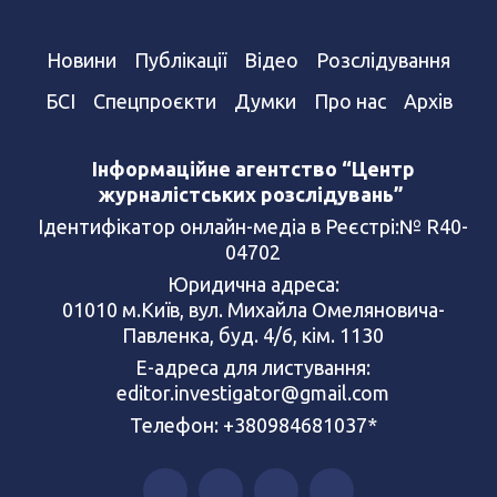
Новини
Публікації
Відео
Розслідування
БСІ
Спецпроєкти
Думки
Про нас
Архів
Інформаційне агентство “Центр
журналістських розслідувань”
Ідентифікатор онлайн-медіа в Реєстрі:№ R40-
04702
Юридична адреса:
01010 м.Київ, вул. Михайла Омеляновича-
Павленка, буд. 4/6, кім. 1130
Е-адреса для листування:
editor.investigator@gmail.com
Телефон: +380984681037*