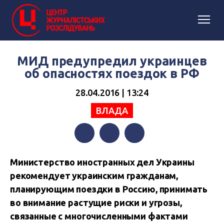
МИД предупредил украинцев
об опасностях поездок в РФ
28.04.2016 | 13:24
ВЛАДА
Facebook
Twitter
Telegram
Министерство иностранных дел Украины
рекомендует украинским гражданам,
планирующим поездки в Россию, принимать
во внимание растущие риски и угрозы,
связанные с многочисленными фактами