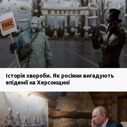
Історія хвороби. Як росіяни вигадують
епідемії на Херсонщині