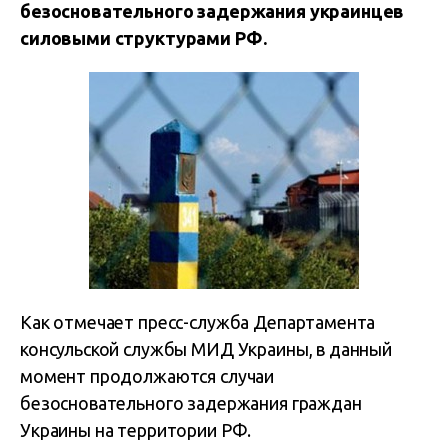
безосновательного задержания украинцев
силовыми структурами РФ.
Как отмечает пресс-служба Департамента
консульской службы МИД Украины, в данный
момент продолжаются случаи
безосновательного задержания граждан
Украины на территории РФ.