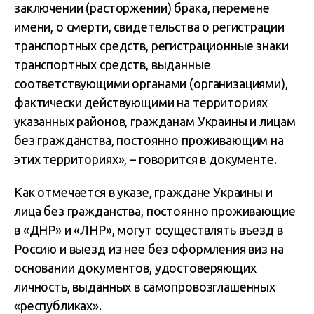
заключении (расторжении) брака, перемене
имени, о смерти, свидетельства о регистрации
транспортных средств, регистрационные знаки
транспортных средств, выданные
соответствующими органами (организациями),
фактически действующими на территориях
указанных районов, гражданам Украины и лицам
без гражданства, постоянно проживающим на
этих территориях», – говорится в документе.
Как отмечается в указе, граждане Украины и
лица без гражданства, постоянно проживающие
в «ДНР» и «ЛНР», могут осуществлять въезд в
Россию и выезд из нее без оформления виз на
основании документов, удостоверяющих
личность, выданных в самопровозглашенных
«республиках».