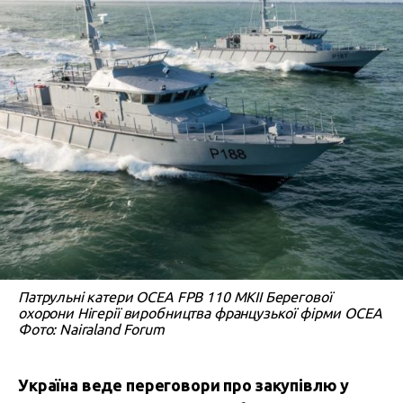
Патрульні катери OCEA FPB 110 MKII Берегової
охорони Нігерії виробництва французької фірми OCEA
Фото: Nairaland Forum
Україна веде переговори про закупівлю у