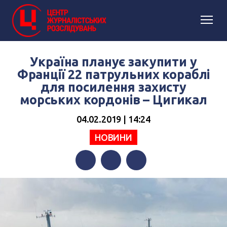
Україна планує закупити у
Франції 22 патрульних кораблі
для посилення захисту
морських кордонів – Цигикал
04.02.2019 | 14:24
НОВИНИ
Facebook
Twitter
Telegram