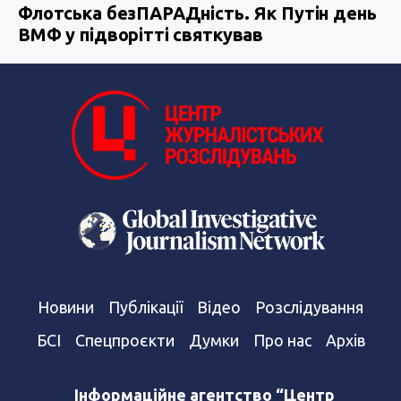
Флотська безПАРАДність. Як Путін день
ВМФ у підворітті святкував
Новини
Публікації
Відео
Розслідування
БСІ
Спецпроєкти
Думки
Про нас
Архів
Інформаційне агентство “Центр