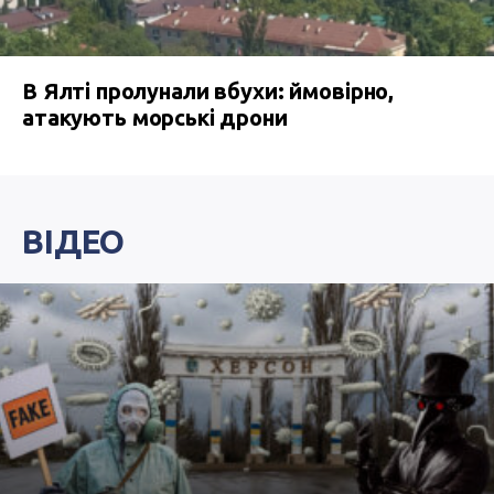
В Ялті пролунали вбухи: ймовірно,
атакують морські дрони
ВІДЕО