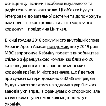
оснащені сучасними засобами візуального та
радіотехнічного контролю. Ці об’єкти будуть
інтегровані до загальної системи та допоможуть
нам повністю контролювати лінію морського
кордону», – повідомив Цигикал.
В кінці грудня 2018 року міністр внутрішніх справ
України Арсен Аваков
повідомив
, що у 2019 році
МВС запропонує Кабміну проект з виробництва
спільно з французькою компанією близько 20
катерів для посилення охорони морських
кордонів країни. Міністр зазначив, що йдеться
про сучасні катери довжиною 32-35 метрів, які
будуть виготовлятися на одному з українських
заводів у співпраці з французькою стороною, але
«з високим ступенем локалізації проекту в
Україні».