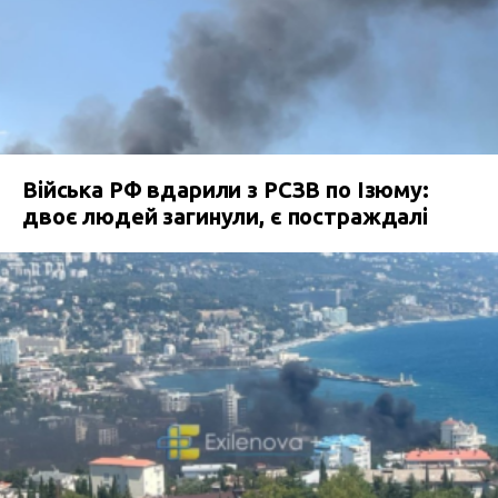
Війська РФ вдарили з РСЗВ по Ізюму:
двоє людей загинули, є постраждалі