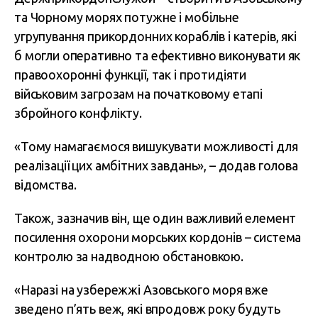
та Чорному морях потужне і мобільне
угрупування прикордонних кораблів і катерів, які
б могли оперативно та ефективно виконувати як
правоохоронні функції, так і протидіяти
військовим загрозам на початковому етапі
збройного конфлікту.
«Тому намагаємося вишукувати можливості для
реалізації цих амбітних завдань», – додав голова
відомства.
Також, зазначив він, ще один важливий елемент
посилення охорони морських кордонів – система
контролю за надводною обстановкою.
«Наразі на узбережжі Азовського моря вже
зведено п’ять веж, які впродовж року будуть