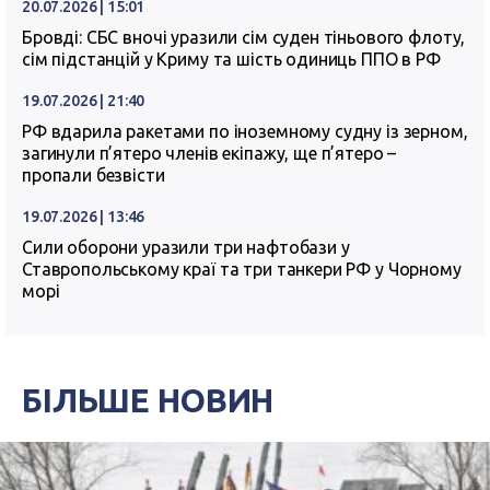
20.07.2026 | 15:01
Бровді: СБС вночі уразили сім суден тіньового флоту,
сім підстанцій у Криму та шість одиниць ППО в РФ
19.07.2026 | 21:40
РФ вдарила ракетами по іноземному судну із зерном,
загинули п’ятеро членів екіпажу, ще п’ятеро –
пропали безвісти
19.07.2026 | 13:46
Сили оборони уразили три нафтобази у
Ставропольському краї та три танкери РФ у Чорному
морі
БІЛЬШЕ НОВИН