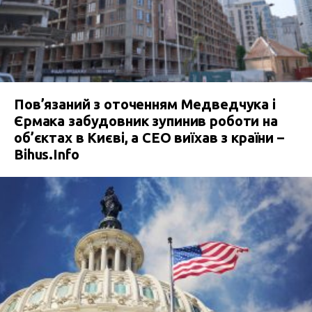
Пов’язаний з оточенням Медведчука і
Єрмака забудовник зупинив роботи на
об’єктах в Києві, а СЕО виїхав з країни –
Bihus.Info