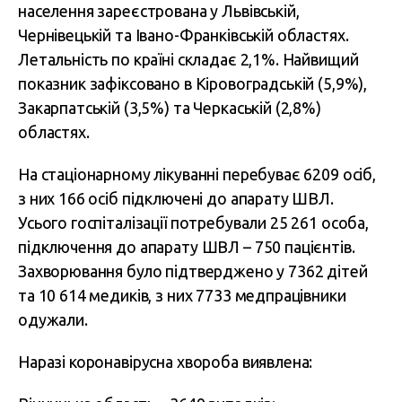
населення зареєстрована у Львівській,
Чернівецькій та Івано-Франківській областях.
Летальність по країні складає 2,1%. Найвищий
показник зафіксовано в Кіровоградській (5,9%),
Закарпатській (3,5%) та Черкаській (2,8%)
областях.
На стаціонарному лікуванні перебуває 6209 осіб,
з них 166 осіб підключені до апарату ШВЛ.
Усього госпіталізації потребували 25 261 особа,
підключення до апарату ШВЛ – 750 пацієнтів.
Захворювання було підтверджено у 7362 дітей
та 10 614 медиків, з них 7733 медпрацівники
одужали.
Наразі коронавірусна хвороба виявлена: