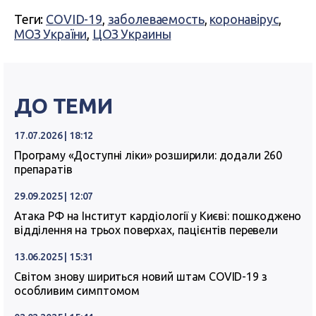
Теги:
COVID-19
,
заболеваемость
,
коронавірус
,
МОЗ України
,
ЦОЗ Украины
ДО ТЕМИ
17.07.2026 | 18:12
Програму «Доступні ліки» розширили: додали 260
препаратів
29.09.2025 | 12:07
Атака РФ на Інститут кардіології у Києві: пошкоджено
відділення на трьох поверхах, пацієнтів перевели
13.06.2025 | 15:31
Світом знову шириться новий штам COVID-19 з
особливим симптомом