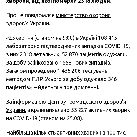
хвороби, від якої померли 2318 людей.
Про це повідомляє
міністерство охорони
здоров’я України
.
«25 серпня (станом на 9:00) в Україні 108 415
лабораторно підтверджених випадків COVID-19,
з них 2318 летальних, 52 870 пацієнтів одужали.
За добу зафіксовано 1658 нових випадків.
Загалом проведено 1 436 206 тестувань
методом ПЛР. Усього за добу одужало 346
пацієнтів», – йдеться у повідомленні.
За інформацією
Центру громадського здоров’я
України
, в країні виявлено 53 227 активних хворих
на COVID-19 (станом на 25.08).
Найбільша кількість активних хворих на 100 тис.