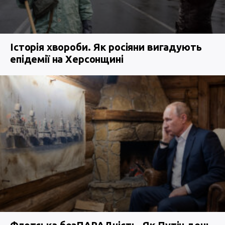
Історія хвороби. Як росіяни вигадують
епідемії на Херсонщині