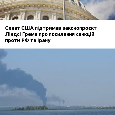
Сенат США підтримав законопроєкт
Ліндсі Грема про посилення санкцій
проти РФ та Ірану