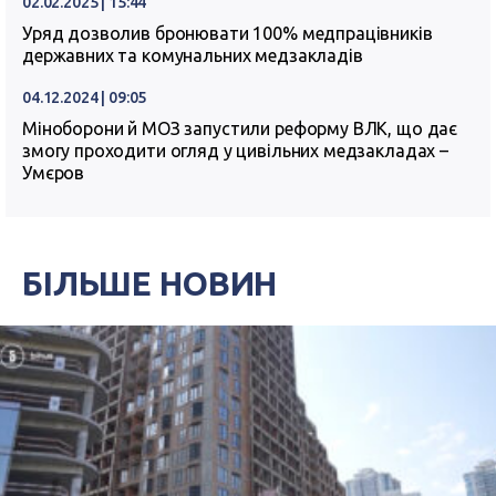
02.02.2025 | 15:44
Уряд дозволив бронювати 100% медпрацівників
державних та комунальних медзакладів
04.12.2024 | 09:05
Міноборони й МОЗ запустили реформу ВЛК, що дає
змогу проходити огляд у цивільних медзакладах –
Умєров
БІЛЬШЕ НОВИН