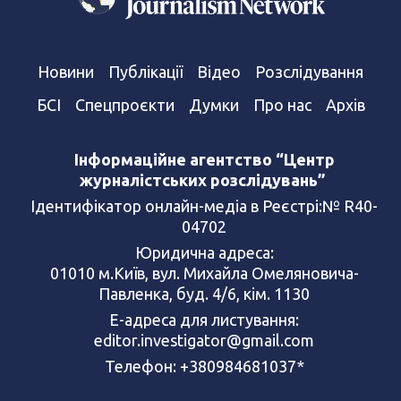
Новини
Публікації
Відео
Розслідування
БСІ
Спецпроєкти
Думки
Про нас
Архів
Інформаційне агентство “Центр
журналістських розслідувань”
Ідентифікатор онлайн-медіа в Реєстрі:№ R40-
04702
Юридична адреса:
01010 м.Київ, вул. Михайла Омеляновича-
Павленка, буд. 4/6, кім. 1130
Е-адреса для листування:
editor.investigator@gmail.com
Телефон: +380984681037*