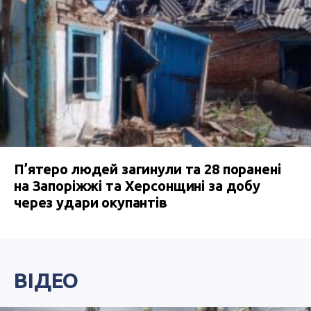
П’ятеро людей загинули та 28 поранені
на Запоріжжі та Херсонщині за добу
через удари окупантів
ВІДЕО