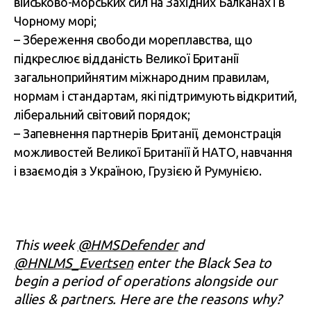
військово-морських сил на Західних Балканах і в
Чорному морі;
– Збереження свободи мореплавства, що
підкреслює відданість Великої Британії
загальноприйнятим міжнародним правилам,
нормам і стандартам, які підтримують відкритий,
ліберальний світовий порядок;
– Запевнення партнерів Британії, демонстрація
можливостей Великої Британії й НАТО, навчання
і взаємодія з Україною, Грузією й Румунією.
This week
@HMSDefender
and
@HNLMS_Evertsen
enter the Black Sea to
begin a period of operations alongside our
allies & partners. Here are the reasons why?