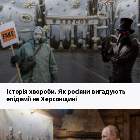
Історія хвороби. Як росіяни вигадують
епідемії на Херсонщині