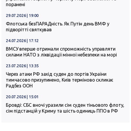
поранені
29.07.2026 | 19:00
Флотська безПАРАДність. Як Путін день ВМФ у
підворітті святкував
24.07.2026 | 17:12
ВМСУ вперше отримали спроможність управляти
силами НАТО з ліквідації мінної небезпеки на морі
23.07.2026 | 13:35
Через атаки РФ захід суден до портів України
тимчасово призупинено, Київ терміново скликає
Радбез ООН
20.07.2026 | 15:01
Бровді: СБС вночі уразили сім суден тіньового флоту,
сім підстанцій у Криму та шість одиниць ППО в РФ