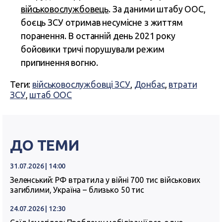
військовослужбовець
. За даними штабу ООС,
боєць ЗСУ отримав несумісне з життям
поранення. В останній день 2021 року
бойовики тричі порушували режим
припинення вогню.
Теги:
військовослужбовці ЗСУ
,
Донбас
,
втрати
ЗСУ
,
штаб ООС
ДО ТЕМИ
31.07.2026 | 14:00
Зеленський: РФ втратила у війні 700 тис військових
загиблими, Україна – близько 50 тис
24.07.2026 | 12:30