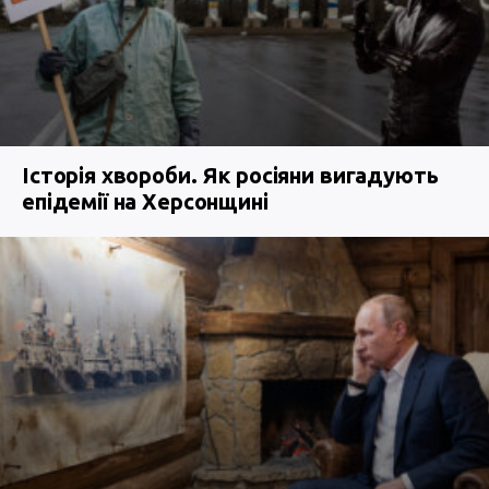
Історія хвороби. Як росіяни вигадують
епідемії на Херсонщині