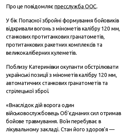
Про це повідомляє
пресслужба ООС
.
У бік Попасної збройні формування бойовиків
відкривали вогонь з мінометів калібру 120 мм,
станкових протитанкових гранатометів,
протитанкових ракетних комплексів та
великокаліберних кулеметів.
Поблизу Катеринівки окупанти обстрілювати
українські позиції з мінометів калібру 120 мм,
автоматичних станкових гранатометів та
стрілецької зброї.
«Внаслідок дій ворога один
військовослужбовець Об’єднаних сил отримав
бойове травмування. Воїн перебуває в
лікувальному закладі. Стан його здоров’я —