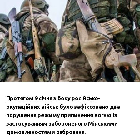
Протягом 9 січня з боку російсько-
окупаційних військ було зафіксовано два
порушення режиму припинення вогню із
застосуванням забороненого Мінськими
домовленостями озброєння.