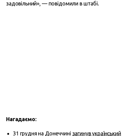
задовільний», — повідомили в штабі.
Нагадаємо:
31 грудня на Донеччині
загинув український