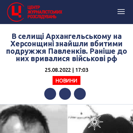
В селищі Архангельському на
Херсонщині знайшли вбитими
подружжя Павленків. Раніше до
них вривалися військові рф
25.08.2022 | 17:03
НОВИНИ
Facebook
Twitter
Telegram