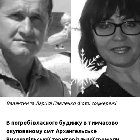
Валентин та Лариса Павленко Фото: соцмережі
В погребі власного будинку в тимчасово
окупованому смт Архангельське
Високопільської територіальної громади