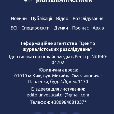
Новини
Публікації
Відео
Розслідування
БСІ
Спецпроєкти
Думки
Про нас
Архів
Інформаційне агентство “Центр
журналістських розслідувань”
Ідентифікатор онлайн-медіа в Реєстрі:№ R40-
04702
Юридична адреса:
01010 м.Київ, вул. Михайла Омеляновича-
Павленка, буд. 4/6, кім. 1130
Е-адреса для листування:
editor.investigator@gmail.com
Телефон: +380984681037*