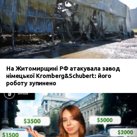
На Житомирщині РФ атакувала завод
німецької Kromberg&Schubert: його
роботу зупинено