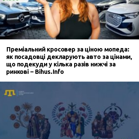
Преміальний кросовер за ціною мопеда:
як посадовці декларують авто за цінами,
що подекуди у кілька разів нижчі за
ринкові – Bihus.Info