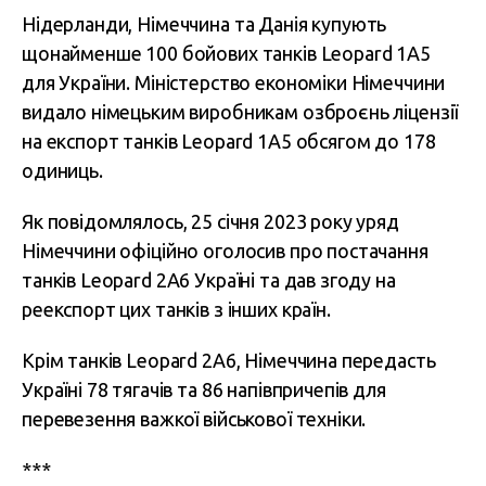
Нідерланди, Німеччина та Данія купують
щонайменше 100 бойових танків Leopard 1A5
для України. Міністерство економіки Німеччини
видало німецьким виробникам озброєнь ліцензії
на експорт танків Leopard 1A5 обсягом до 178
одиниць.
Як повідомлялось, 25 січня 2023 року уряд
Німеччини офіційно оголосив про постачання
танків Leopard 2A6 Україні та дав згоду на
реекспорт цих танків з інших країн.
Крім танків Leopard 2A6, Німеччина передасть
Україні 78 тягачів та 86 напівпричепів для
перевезення важкої військової техніки.
***