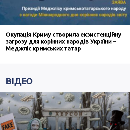
Окупація Криму створила екзистенційну
загрозу для корінних народів України –
Меджліс кримських татар
ВІДЕО