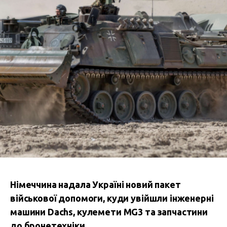
Німеччина надала Україні новий пакет
військової допомоги, куди увійшли інженерні
машини Dachs, кулемети MG3 та запчастини
до бронетехніки.