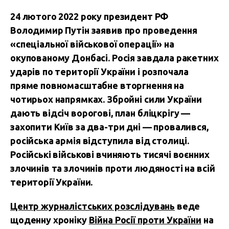
24 лютого 2022 року президент РФ
Володимир Путін заявив про проведення
«спеціальної військової операції» на
окупованому Донбасі. Росія завдала ракетних
ударів по території України і розпочала
пряме повномасштабне вторгнення на
чотирьох напрямках. Збройні сили України
дають відсіч ворогові, план бліцкрігу —
захопити Київ за два-три дні — провалився,
російська армія відступила від столиці.
Російські військові вчиняють тисячі воєнних
злочинів та злочинів проти людяності на всій
території України.
Центр журналістських розслідувань
веде
щоденну хроніку
Війна Росії проти України
на