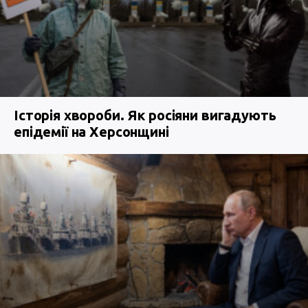
Історія хвороби. Як росіяни вигадують
епідемії на Херсонщині