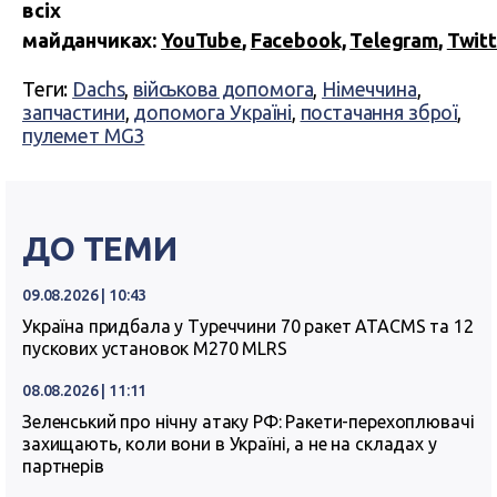
всіх
майданчиках:
YouTube
,
Facebook,
Telegram
,
Twitt
Теги:
Dachs
,
військова допомога
,
Німеччина
,
запчастини
,
допомога Україні
,
постачання зброї
,
пулемет MG3
ДО ТЕМИ
09.08.2026 | 10:43
Україна придбала у Туреччини 70 ракет ATACMS та 12
пускових установок M270 MLRS
08.08.2026 | 11:11
Зеленський про нічну атаку РФ: Ракети-перехоплювачі
захищають, коли вони в Україні, а не на складах у
партнерів