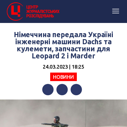
Німеччина передала Україні
інженерні машини Dachs та
кулемети, запчастини для
Leopard 2 і Marder
24.03.2023 | 18:25
НОВИНИ
Facebook
Twitter
Telegram