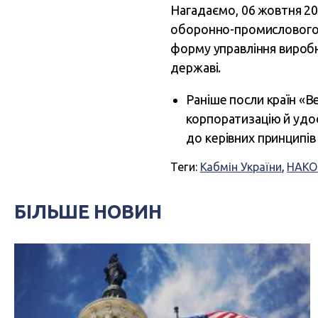
Нагадаємо, 06 жовтня 20
оборонно-промислового 
форму управління виробн
державі.
Раніше посли країн «В
корпоратизацію й удо
до керівних принципів
Теги:
Кабмін України
,
НАКО
БІЛЬШЕ НОВИН