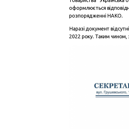
товариства “Українська 
оформлюється відповідно 
розпорядженні НАКО.
Наразі документ відсутні
2022 року. Таким чином,