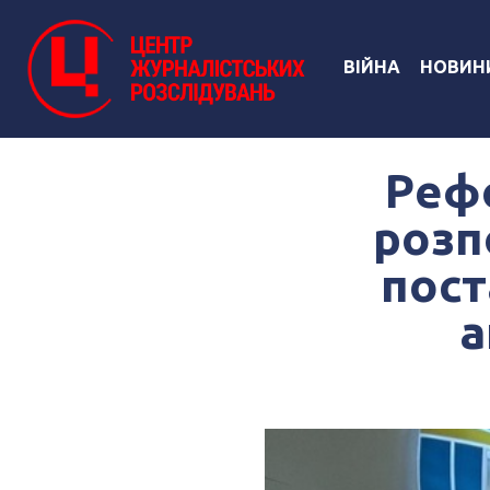
ВІЙНА
НОВИН
Реф
розп
пост
а