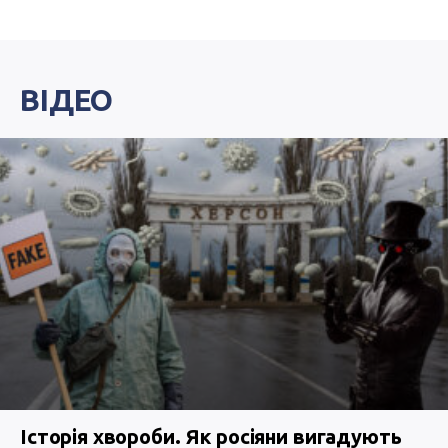
ВІДЕО
Історія хвороби. Як росіяни вигадують