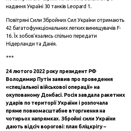
надання Україні 30 танків Leopard 1.
Повітряні Сили Збройних Сил України отримають
42 багатофункціональних легких винищувачів F-
16. Їх зобов’язались спільно передати
Нідерланди та Данія.
***
24 лютого 2022 року президент РФ
Володимир Путін заявив про проведення
«спеціальної військової операції» на
окупованому Донбасі. Росія завдала ракетних
ударів по території України і розпочала
пряме повномасштабне вторгнення на
чотирьох напрямках.
Збройні сили України
дають відсіч ворогові: план бліцкрігу –