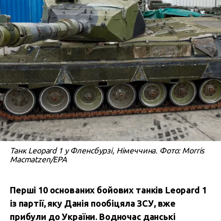
Танк Leopard 1 у Фленсбурзі, Німеччина. Фото: Morris
Macmatzen/EPA
Перші 10 основаних бойових танків Leopard 1
із партії, яку Данія пообіцяла ЗСУ, вже
прибули до України. Водночас данські