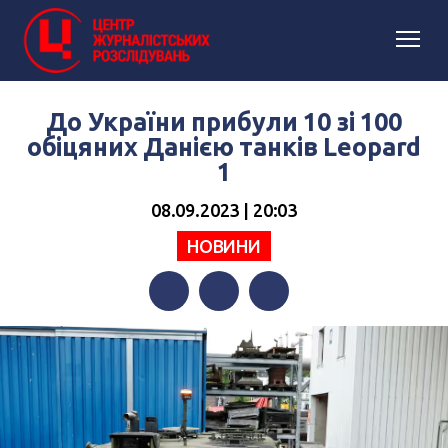
До України прибули 10 зі 100
обіцяних Данією танків Leopard
1
08.09.2023 | 20:03
НОВИНИ
Facebook
Twitter
Telegram