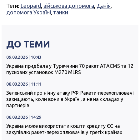
Теги:
Leopard
,
військова допомога
,
Данія
,
допомога Україні
,
танки
ДО ТЕМИ
09.08.2026 | 10:43
Україна придбала у Туреччини 70 ракет ATACMS та 12
пускових установок M270 MLRS
08.08.2026 | 11:11
Зеленський про нічну атаку РФ: Ракети-перехоплювачі
захищають, коли вони в Україні, а не на складах у
партнерів
06.08.2026 | 14:29
Україна може використати кошти кредиту ЄС на
закупівлю ракет-перехоплювачів у третіх країнах