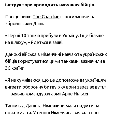
інструктори проводять навчання бійців.
Про це пише
The Guardian
із посиланням на
збройні сили Данії.
«Перші 10 танків прибули в Україну. І ще більше
на шляху», – йдеться в заяві.
Данські війська в Німеччині навчають українських
бійців користуватися цими танками, зазначили в
ЗС країни.
«Я не сумніваюся, що це допоможе їм українцям
виграти оборонну битву, яку вони зараз ведуть»,
— заявив командувач армії Арпе Нільсен.
Танки від Данії та Німеччини мали надійти на
початку літа. У серпні Німеччина заявила про