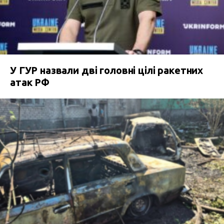
У ГУР назвали дві головні цілі ракетних
атак РФ