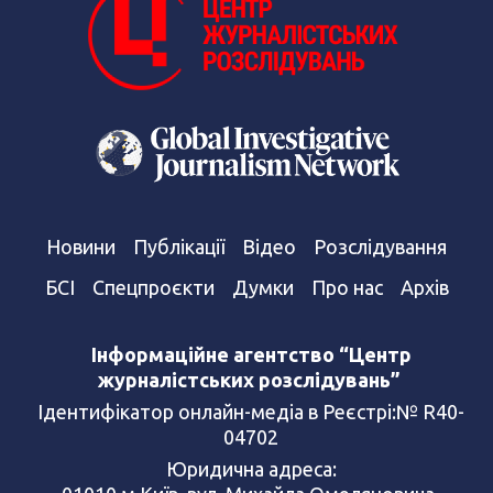
Новини
Публікації
Відео
Розслідування
БСІ
Спецпроєкти
Думки
Про нас
Архів
Інформаційне агентство “Центр
журналістських розслідувань”
Ідентифікатор онлайн-медіа в Реєстрі:№ R40-
04702
Юридична адреса: