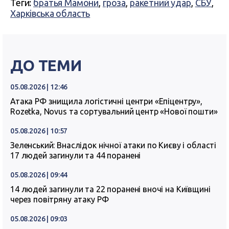
Теги:
братья Мамони
,
гроза
,
ракетний удар
,
СБУ
,
Харківська область
ДО ТЕМИ
05.08.2026 | 12:46
Атака РФ знищила логістичні центри «Епіцентру»,
Rozetka, Novus та сортувальний центр «Нової пошти»
05.08.2026 | 10:57
Зеленський: Внаслідок нічної атаки по Києву і області
17 людей загинули та 44 поранені
05.08.2026 | 09:44
14 людей загинули та 22 поранені вночі на Київщині
через повітряну атаку РФ
05.08.2026 | 09:03