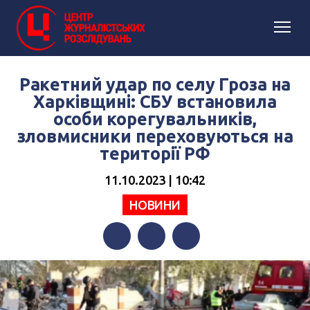
Ракетний удар по селу Гроза на
Харківщині: СБУ встановила
особи корегувальників,
зловмисники переховуються на
території РФ
11.10.2023 | 10:42
НОВИНИ
Facebook
Twitter
Telegram