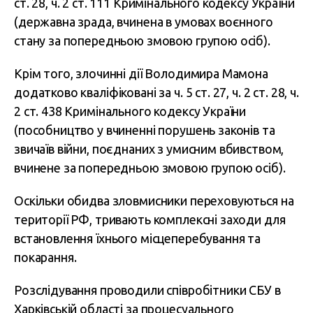
ст. 28, ч. 2 ст. 111 Кримінального кодексу України
(державна зрада, вчинена в умовах воєнного
стану за попередньою змовою групою осіб).
Крім того, злочинні дії Володимира Мамона
додатково кваліфіковані за ч. 5 ст. 27, ч. 2 ст. 28, ч.
2 ст. 438 Кримінального кодексу України
(пособництво у вчиненні порушень законів та
звичаїв війни, поєднаних з умисним вбивством,
вчинене за попередньою змовою групою осіб).
Оскільки обидва зловмисники переховуються на
території РФ, тривають комплексні заходи для
встановлення їхнього місцеперебування та
покарання.
Розслідування проводили співробітники СБУ в
Харківській області за процесуального