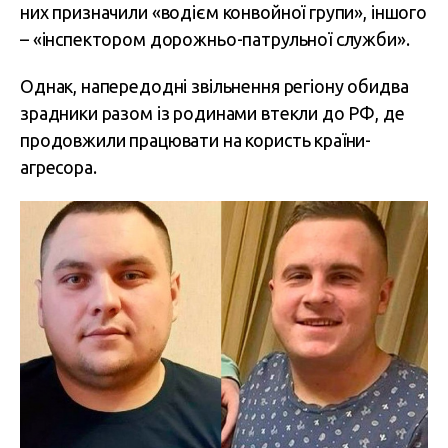
них призначили «водієм конвойної групи», іншого
– «інспектором дорожньо-патрульної служби».
Однак, напередодні звільнення регіону обидва
зрадники разом із родинами втекли до РФ, де
продовжили працювати на користь країни-
агресора.