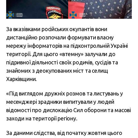
За вказівками російських окупантів вони
дистанційно розпочали формувати власну
мережу інформаторів на підконтрольній Україні
території. Для цього «втемну» залучали до
підривної діяльності своїх родичів, сусідів та
знайомих з деокупованих міст та селищ
Харківщини.
«Під виглядом дружніх розмов та листувань у
месенджері зрадники випитували у людей
відомості про дислокацію Сил оборони та масові
заходи на території регіону.
За даними слідства, від початку жовтня цього