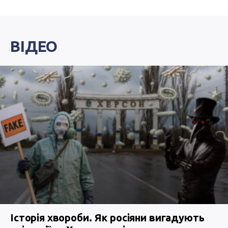
ВІДЕО
Історія хвороби. Як росіяни вигадують