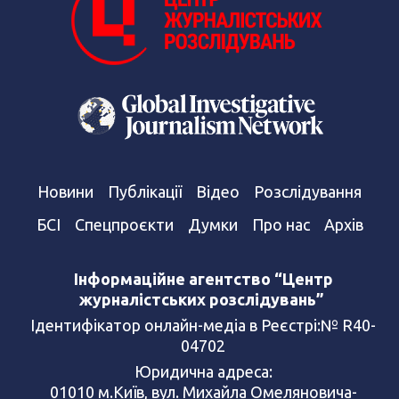
Новини
Публікації
Відео
Розслідування
БСІ
Спецпроєкти
Думки
Про нас
Архів
Інформаційне агентство “Центр
журналістських розслідувань”
Ідентифікатор онлайн-медіа в Реєстрі:№ R40-
04702
Юридична адреса:
01010 м.Київ, вул. Михайла Омеляновича-