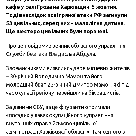
кафе у селі Гроза на Харківщині 5 жовтня.
Тоді внаслідок повітряної атаки РФ загинули
53 цивільних, серед них – малолітня дитина.
Ще шестеро цивільних були поранені.
Про це
повідомив
речник обласного управління
Служби безпеки Владислав Абдула.
Зловмисниками виявились двоє місцевих жителів
– 30-річний Володимир Мамон та його
молодший брат 23-річний Дмитро Мамон, які під
час окупації регіону перейшли на бік рашистів.
За даними СБУ, за це фігуранти отримали
«посади» у лавах окупаційного «управління
внутрішніх справ військово-цивільної
адміністрації Харківської області». Там одного з