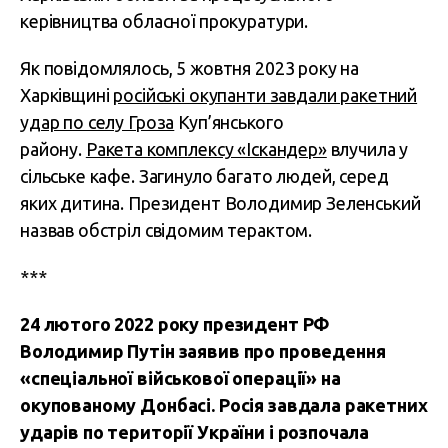
керівництва обласної прокуратури.
Як повідомлялось, 5 жовтня 2023 року на
Харківщині
російські окупанти завдали ракетний
удар по селу Гроза
Куп’янського
району.
Ракета комплексу «Іскандер»
влучила у
сільське кафе. Загинуло багато людей, серед
яких дитина. Президент Володимир Зеленський
назвав обстріл свідомим терактом.
***
24 лютого 2022 року президент РФ
Володимир Путін заявив про проведення
«спеціальної військової операції» на
окупованому Донбасі. Росія завдала ракетних
ударів по території України і розпочала