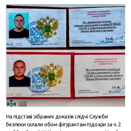
На підставі зібраних доказів слідчі Служби
безпеки склали обом фігурантам підозри за ч. 2