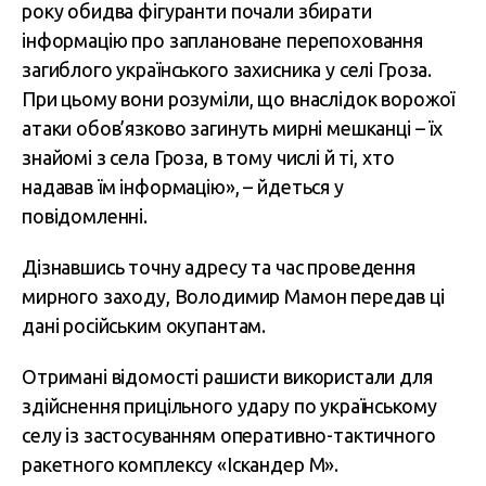
року обидва фігуранти почали збирати
інформацію про заплановане перепоховання
загиблого українського захисника у селі Гроза.
При цьому вони розуміли, що внаслідок ворожої
атаки обов’язково загинуть мирні мешканці – їх
знайомі з села Гроза, в тому числі й ті, хто
надавав їм інформацію», – йдеться у
повідомленні.
Дізнавшись точну адресу та час проведення
мирного заходу, Володимир Мамон передав ці
дані російським окупантам.
Отримані відомості рашисти використали для
здійснення прицільного удару по українському
селу із застосуванням оперативно-тактичного
ракетного комплексу «Іскандер М».