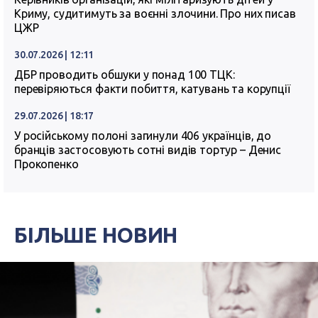
Криму, судитимуть за воєнні злочини. Про них писав
ЦЖР
30.07.2026 | 12:11
ДБР проводить обшуки у понад 100 ТЦК:
перевіряються факти побиття, катувань та корупції
29.07.2026 | 18:17
У російському полоні загинули 406 українців, до
бранців застосовують сотні видів тортур – Денис
Прокопенко
БІЛЬШЕ НОВИН