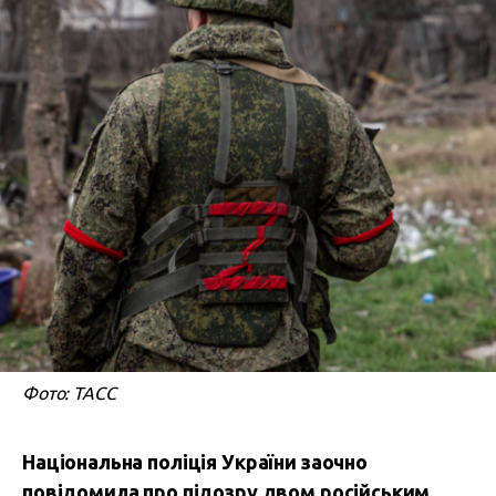
Фото: ТАСС
Національна поліція України заочно
повідомила про підозру двом російським