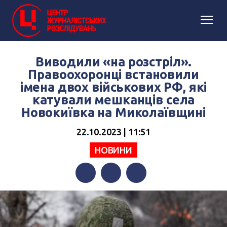
Виводили «на розстріл».
Правоохоронці встановили
імена двох військових РФ, які
катували мешканців села
Новокиївка на Миколаївщині
22.10.2023 | 11:51
НОВИНИ
Facebook
Twitter
Telegram