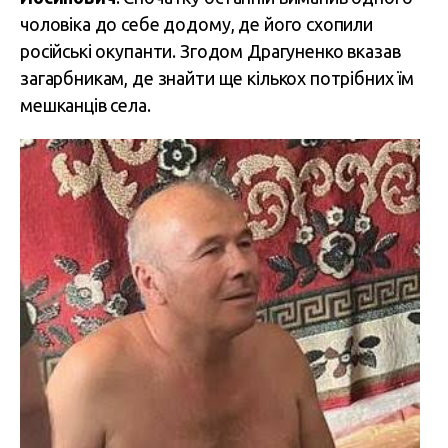
чоловіка до себе додому, де його схопили
російські окупанти. Згодом Драгуненко вказав
загарбникам, де знайти ще кількох потрібних їм
мешканців села.