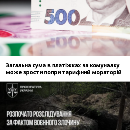
Загальна сума в платіжках за комуналку
може зрости попри тарифний мораторій