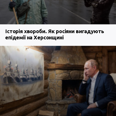
Історія хвороби. Як росіяни вигадують
епідемії на Херсонщині