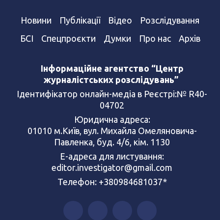
Новини
Публікації
Відео
Розслідування
БСІ
Спецпроєкти
Думки
Про нас
Архів
Інформаційне агентство “Центр
журналістських розслідувань”
Ідентифікатор онлайн-медіа в Реєстрі:№ R40-
04702
Юридична адреса:
01010 м.Київ, вул. Михайла Омеляновича-
Павленка, буд. 4/6, кім. 1130
Е-адреса для листування:
editor.investigator@gmail.com
Телефон: +380984681037*