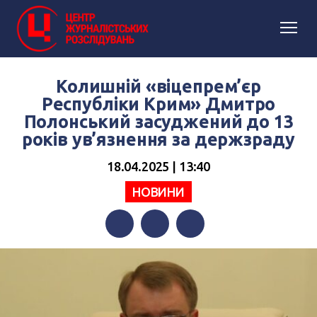
Колишній «віцепрем’єр
Республіки Крим» Дмитро
Полонський засуджений до 13
років ув’язнення за держзраду
18.04.2025 | 13:40
НОВИНИ
Facebook
Twitter
Telegram