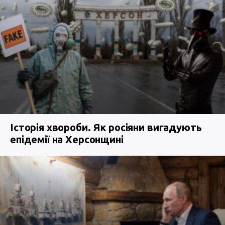
Історія хвороби. Як росіяни вигадують
епідемії на Херсонщині