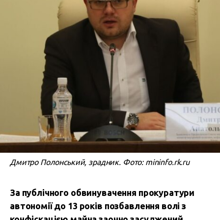
Дмитро Полонський, зрадник. Фото: mininfo.rk.ru
За публічного обвинувачення прокуратури
автономії до 13 років позбавлення волі з
конфіскацією майна заочно засуджений,