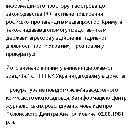
інформаційного простору півострова до
законодавства РФ і активне поширення
російської пропаганди в медіапросторі Криму, а
також надавав допомогу представникам
держави-агресора у здійсненні підривної
діяльності проти України», – розповіли у
прокуратурі.
Його визнано винним у вчиненні державної
зради (ч.1 ст.111 КК України), додали у відомстві.
Прокуратура не повідомляє ім’я засудженого
кримського експосадовця. За інформацією Центр
журналістських розслідувань, мова йде про
Полонського Дмитра Анатолійовича, 02.08.1981
р. н.