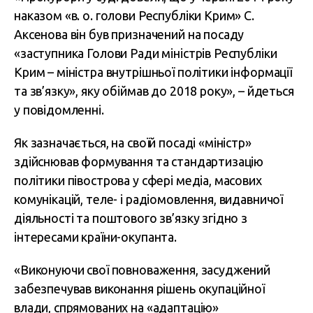
наказом «в. о. голови Республіки Крим» С.
Аксенова він був призначений на посаду
«заступника Голови Ради міністрів Республіки
Крим – міністра внутрішньої політики інформації
та зв’язку», яку обіймав до 2018 року», – йдеться
у повідомленні.
Як зазначається, на своїй посаді «міністр»
здійснював формування та стандартизацію
політики півострова у сфері медіа, масових
комунікацій, теле- і радіомовлення, видавничої
діяльності та поштового зв’язку згідно з
інтересами країни-окупанта.
«Виконуючи свої повноваження, засуджений
забезпечував виконання рішень окупаційної
влади, спрямованих на «адаптацію»