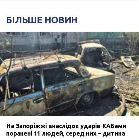
БІЛЬШЕ НОВИН
На Запоріжжі внаслідок ударів КАБами
поранені 11 людей, серед них – дитина