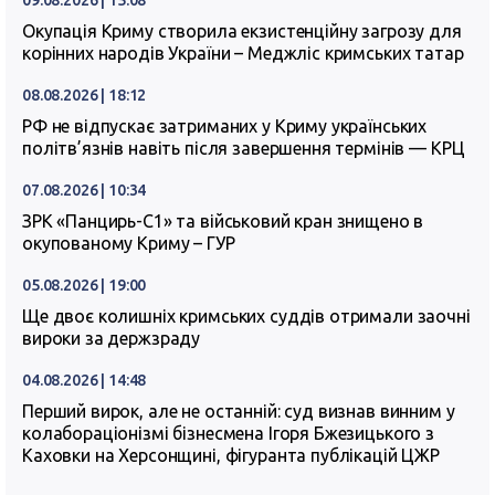
09.08.2026 | 15:08
Окупація Криму створила екзистенційну загрозу для
корінних народів України – Меджліс кримських татар
08.08.2026 | 18:12
РФ не відпускає затриманих у Криму українських
політв’язнів навіть після завершення термінів — КРЦ
07.08.2026 | 10:34
ЗРК «Панцирь-С1» та військовий кран знищено в
окупованому Криму – ГУР
05.08.2026 | 19:00
Ще двоє колишніх кримських суддів отримали заочні
вироки за держзраду
04.08.2026 | 14:48
Перший вирок, але не останній: суд визнав винним у
колабораціонізмі бізнесмена Ігоря Бжезицького з
Каховки на Херсонщині, фігуранта публікацій ЦЖР