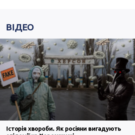
ВІДЕО
Історія хвороби. Як росіяни вигадують