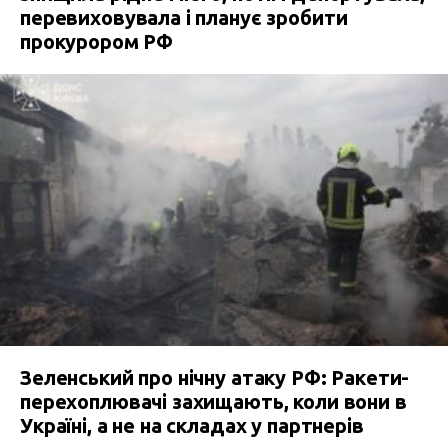
перевиховувала і планує зробити
прокурором РФ
Зеленський про нічну атаку РФ: Ракети-
перехоплювачі захищають, коли вони в
Україні, а не на складах у партнерів