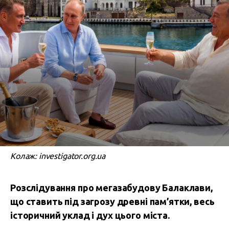
Колаж: investigator.org.ua
Розслідування про мегазабудову Балаклави,
що ставить під загрозу древні пам’ятки, весь
історичний уклад і дух цього міста.