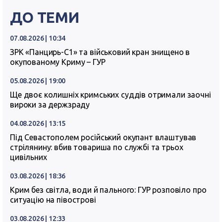
ДО ТЕМИ
07.08.2026 | 10:34
ЗРК «Панцирь-С1» та військовий кран знищено в
окупованому Криму – ГУР
05.08.2026 | 19:00
Ще двоє колишніх кримських суддів отримали заочні
вироки за держзраду
04.08.2026 | 13:15
Під Севастополем російський окупант влаштував
стрілянину: вбив товариша по службі та трьох
цивільних
03.08.2026 | 18:36
Крим без світла, води й пального: ГУР розповіло про
ситуацію на півострові
03.08.2026 | 12:33