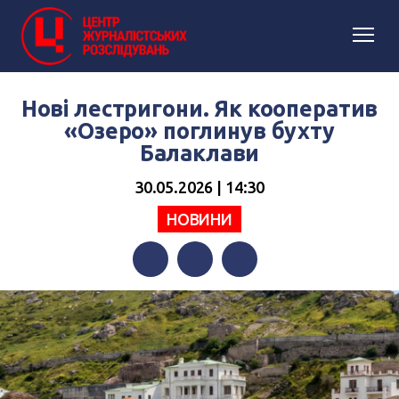
Нові лестригони. Як кооператив
«Озеро» поглинув бухту
Балаклави
30.05.2026 | 14:30
НОВИНИ
Facebook
Twitter
Telegram