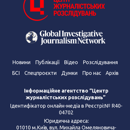
Новини
Публікації
Відео
Розслідування
БСІ
Спецпроєкти
Думки
Про нас
Архів
Інформаційне агентство “Центр
журналістських розслідувань”
Ідентифікатор онлайн-медіа в Реєстрі:№ R40-
04702
Юридична адреса:
01010 м.Київ, вул. Михайла Омеляновича-