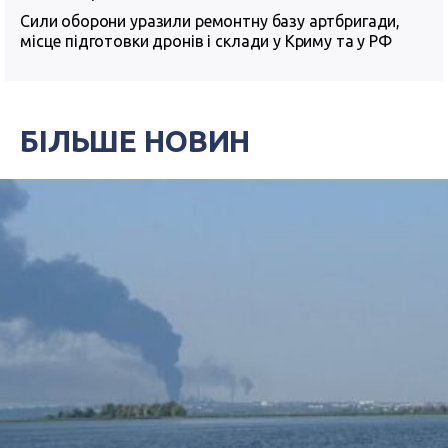
Сили оборони уразили ремонтну базу артбригади,
місце підготовки дронів і склади у Криму та у РФ
БІЛЬШЕ НОВИН