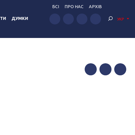
БСІ
ПРО НАС
АРХІВ
ТИ
ДУМКИ
УКР
Facebook
Twitter
Telegram