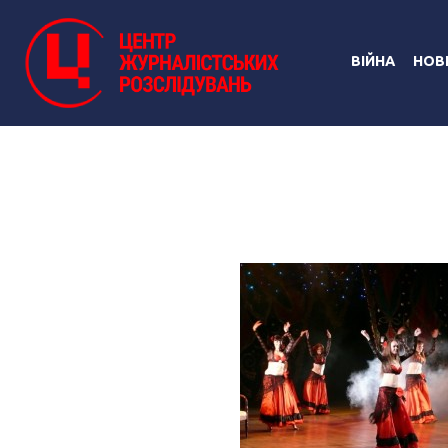
ВІЙНА
НОВ