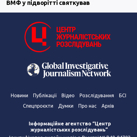
ВМФ у підворітті святкував
Новини
Публікації
Відео
Розслідування
БСІ
Спецпроєкти
Думки
Про нас
Архів
Інформаційне агентство “Центр
журналістських розслідувань”