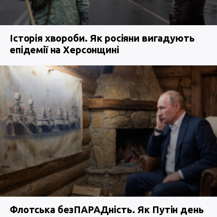
Історія хвороби. Як росіяни вигадують
епідемії на Херсонщині
Флотська безПАРАДність. Як Путін день