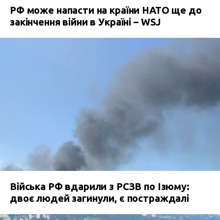
РФ може напасти на країни НАТО ще до
закінчення війни в Україні – WSJ
Війська РФ вдарили з РСЗВ по Ізюму:
двоє людей загинули, є постраждалі