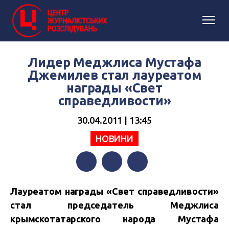
Лидер Меджлиса Мустафа
Джемилев стал лауреатом
награды «Свет
справедливости»
30.04.2011 | 13:45
НОВИНИ
Facebook
Twitter
Telegram
Лауреатом награды «Свет справедливости»
стал председатель Меджлиса
крымскотатарского народа Мустафа