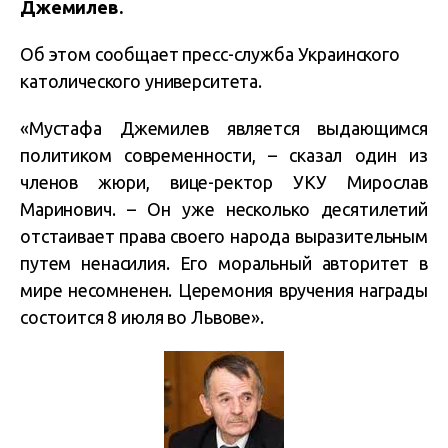
Джемилев.
Об этом сообщает пресс-служба Украинского
католического университета.
«Мустафа Джемилев является выдающимся
политиком современности, – сказал один из
членов жюри, вице-ректор УКУ Мирослав
Маринович. – Он уже несколько десятилетий
отстаивает права своего народа выразительным
путем ненасилия. Его моральный авторитет в
мире несомненен. Церемония вручения награды
состоится 8 июля во Львове».