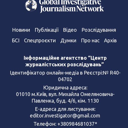
Новини
Публікації
Відео
Розслідування
БСІ
Спецпроєкти
Думки
Про нас
Архів
Інформаційне агентство “Центр
журналістських розслідувань”
Ідентифікатор онлайн-медіа в Реєстрі:№ R40-
04702
Юридична адреса:
01010 м.Київ, вул. Михайла Омеляновича-
Павленка, буд. 4/6, кім. 1130
Е-адреса для листування:
editor.investigator@gmail.com
Телефон: +380984681037*