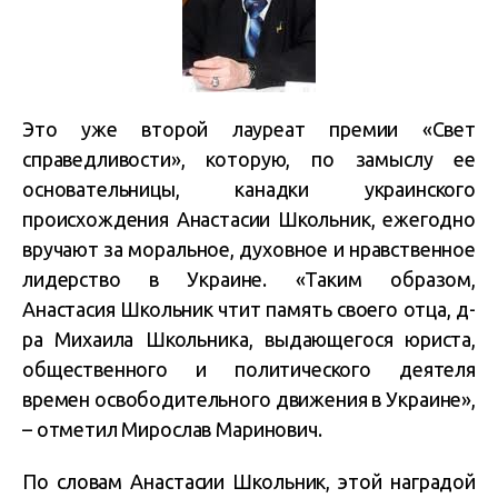
Это уже второй лауреат премии «Свет
справедливости», которую, по замыслу ее
основательницы, канадки украинского
происхождения Анастасии Школьник, ежегодно
вручают за моральное, духовное и нравственное
лидерство в Украине. «Таким образом,
Анастасия Школьник чтит память своего отца, д-
ра Михаила Школьника, выдающегося юриста,
общественного и политического деятеля
времен освободительного движения в Украине»,
– отметил Мирослав Маринович.
По словам Анастасии Школьник, этой наградой