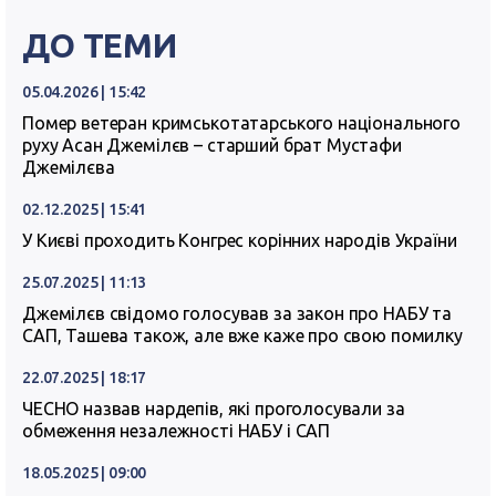
ДО ТЕМИ
05.04.2026 | 15:42
Помер ветеран кримськотатарського національного
руху Асан Джемілєв – старший брат Мустафи
Джемілєва
02.12.2025 | 15:41
У Києві проходить Конгрес корінних народів України
25.07.2025 | 11:13
Джемілєв свідомо голосував за закон про НАБУ та
САП, Ташева також, але вже каже про свою помилку
22.07.2025 | 18:17
ЧЕСНО назвав нардепів, які проголосували за
обмеження незалежності НАБУ і САП
18.05.2025 | 09:00