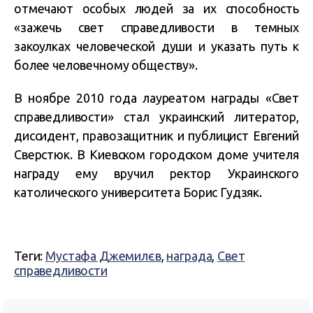
отмечают особых людей за их способность
«зажечь свет справедливости в темных
закоулках человеческой души и указать путь к
более человечному обществу».
В ноябре 2010 года лауреатом награды «Свет
справедливости» стал украинский литератор,
диссидент, правозащитник и публицист Евгений
Сверстюк. В Киевском городском доме учителя
награду ему вручил ректор Украинского
католического университета Борис Гудзяк.
Теги:
Мустафа Джемилєв
,
награда
,
Свет
справедливости